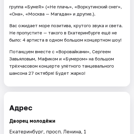
группа «БумеR» («Не плачь», «Воркутинский снег»,
«Она», «Москва — Магадан» и другие.).
Вас ожидает море позитива, крутого звука и света.
Не пропустите — такого в Екатеринбурге ещё не
было: 4 артиста в одном большом концертном шоу!
Потанцуем вместе с «Воровайками», Сергеем
Завьяловым, Мафиком и «Бумером» на большом
трёхчасовом концерте улётного танцевального
шансона 27 октября! Будет жарко!
Адрес
Дворец молодёжи
Екатеринбург, просп. Ленина, 1