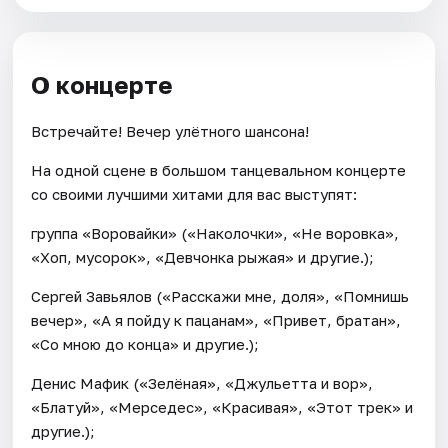
О концерте
Встречайте! Вечер улётного шансона!
На одной сцене в большом танцевальном концерте
со своими лучшими хитами для вас выступят:
группа «Воровайки» («Наколочки», «Не воровка»,
«Хоп, мусорок», «Девчонка рыжая» и другие.);
Сергей Завьялов («Расскажи мне, доля», «Помнишь
вечер», «А я пойду к пацанам», «Привет, братан»,
«Со мною до конца» и другие.);
Денис Мафик («Зелёная», «Джульетта и вор»,
«Блатуй», «Мерседес», «Красивая», «Этот трек» и
другие.);