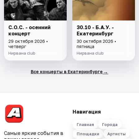
С.О.С. - осенний
30.10 - Б.А.У. -
концерт
Екатеринбург
29 октября 2026 •
30 октября 2026 •
четверг
пятница
Нирвана club
Нирвана club
→
Все концерты в Екатеринбурге
Навигация
Главная
Города
Самые яркие события в
Площадки
Артисты