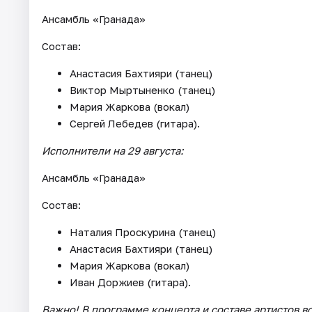
Ансамбль «Гранада»
Состав:
Анастасия Бахтияри (танец)
Виктор Мыртыненко (танец)
Мария Жаркова (вокал)
Сергей Лебедев (гитара).
Исполнители на 29 августа:
Ансамбль «Гранада»
Состав:
Наталия Проскурина (танец)
Анастасия Бахтияри (танец)
Мария Жаркова (вокал)
Иван Доржиев (гитара).
Важно! В программе концерта и составе артистов 