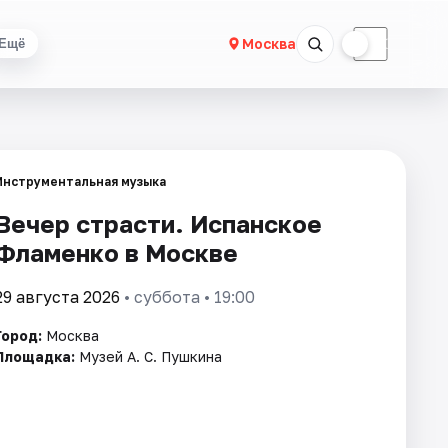
☀
☾
Москва
Ещё
Инструментальная музыка
Вечер страсти. Испанское
Фламенко в Москве
29 августа 2026
• суббота • 19:00
Город:
Москва
Площадка:
Музей А. С. Пушкина