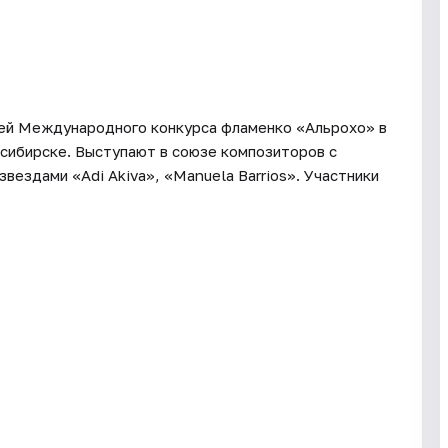
лей Международного конкурса фламенко «Альрохо» в
сибирске. Выступают в союзе композиторов с
звездами «Adi Akiva», «Manuela Barrios». Участники