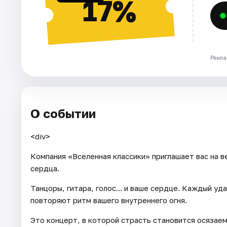
17%
Рекла
О событии
<div>
Компания «Вселенная классики» приглашает вас на в
сердца.
Танцоры, гитара, голос... и ваше сердце. Каждый у
повторяют ритм вашего внутреннего огня.
Это концерт, в которой страсть становится осязае