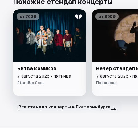
Похожие стендап концерты
от 700 ₽
от 800 ₽
Битва комиков
Вечер стендап 
7 августа 2026 • пятница
7 августа 2026 • п
StandUp Spot
Прожарка
→
Все стендап концерты в Екатеринбурге