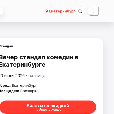
☀
☾
Екатеринбург
Стендап
Вечер стендап комедии в
Екатеринбурге
10 июля 2026
• пятница
Город:
Екатеринбург
Площадка:
Прожарка
Билеты со скидкой
на Яндекс Афише