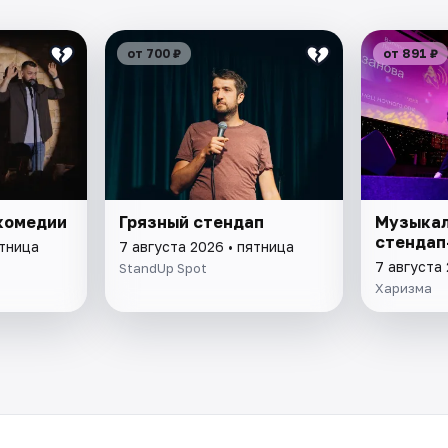
от 700 ₽
от 891 ₽
комедии
Грязный стендап
Музыкал
стендап
ятница
7 августа 2026 • пятница
7 августа 
StandUp Spot
Харизма