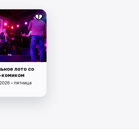
ьное лото со
-комиком
2026 • пятница