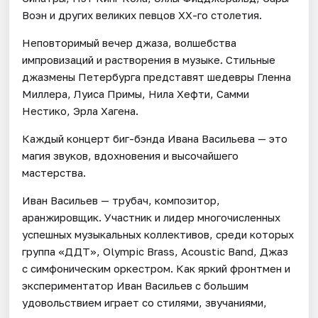
Воэн и других великих певцов XX-го столетия.
Неповторимый вечер джаза, волшебства
импровизаций и растворения в музыке. Стильные
джазмены Петербурга представят шедевры Гленна
Миллера, Луиса Примы, Нила Хефти, Самми
Нестико, Эрла Хагена.
Каждый концерт биг-бэнда Ивана Васильева — это
магия звуков, вдохновения и высочайшего
мастерства.
Иван Васильев — трубач, композитор,
аранжировщик. Участник и лидер многочисленных
успешных музыкальных коллективов, среди которых
группа «ДДТ», Olympic Brass, Acoustic Band, Джаз
с симфоническим оркестром. Как яркий фронтмен и
экспериментатор Иван Васильев с большим
удовольствием играет со стилями, звучаниями,