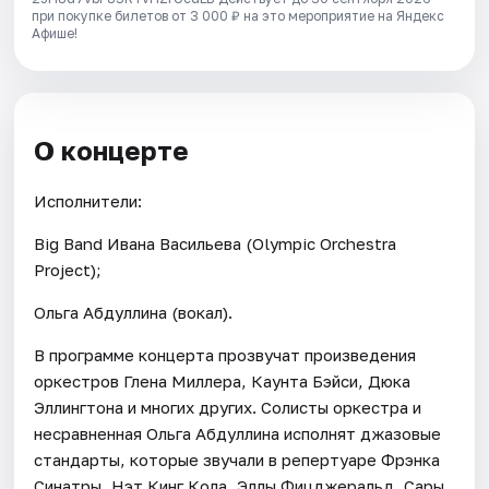
при покупке билетов от 3 000 ₽ на это мероприятие на Яндекс
Афише!
О концерте
Исполнители:
Big Band Ивана Васильева (Olympic Orchestra
Project);
Ольга Абдуллина (вокал).
В программе концерта прозвучат произведения
оркестров Глена Миллера, Каунта Бэйси, Дюка
Эллингтона и многих других. Солисты оркестра и
несравненная Ольга Абдуллина исполнят джазовые
стандарты, которые звучали в репертуаре Фрэнка
Синатры, Нэт Кинг Кола, Эллы Фицджеральд, Сары