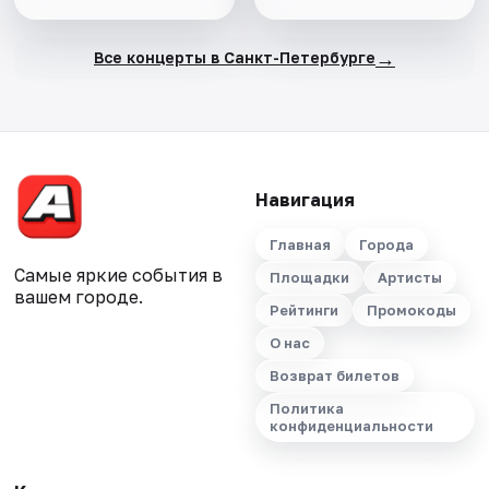
→
Все концерты в Санкт-Петербурге
Навигация
Главная
Города
Самые яркие события в
Площадки
Артисты
вашем городе.
Рейтинги
Промокоды
О нас
Возврат билетов
Политика
конфиденциальности