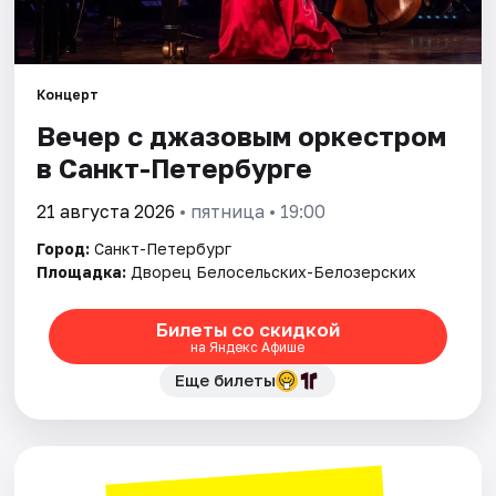
Города
Концерт
Площадки
Вечер с джазовым оркестром
Артисты
в Санкт-Петербурге
Рейтинги
21 августа 2026
• пятница • 19:00
Город:
Санкт-Петербург
Площадка:
Дворец Белосельских-Белозерских
Билеты со скидкой
на Яндекс Афише
Еще билеты