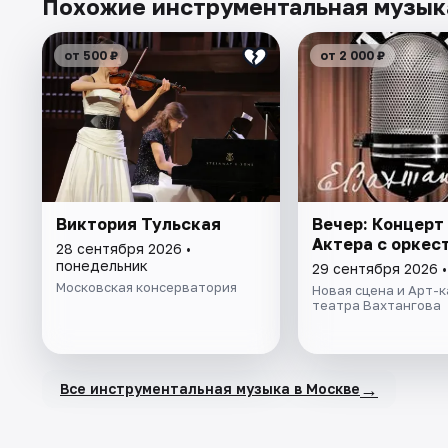
Похожие инструментальная музык
от 500 ₽
от 2 000 ₽
Виктория Тульская
Вечер: Концерт
Актера с оркес
28 сентября 2026 •
понедельник
29 сентября 2026 •
Московская консерватория
Новая сцена и Арт-
театра Вахтангова
→
Все инструментальная музыка в Москве