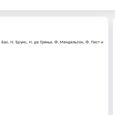
Бах, Н. Брунс, Н. де Гриньи, Ф. Мендельсон, Ф. Лист и