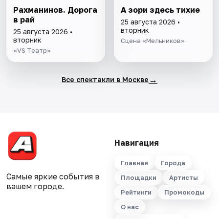
Рахманинов. Дорога
А зори здесь тихие
в рай
25 августа 2026 •
вторник
25 августа 2026 •
вторник
Сцена «Мельников»
«VS Театр»
→
Все спектакли в Москве
Навигация
Главная
Города
Самые яркие события в
Площадки
Артисты
вашем городе.
Рейтинги
Промокоды
О нас