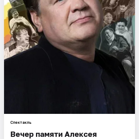
Города
Площадки
Артисты
Рейтинги
Спектакль
Вечер памяти Алексея