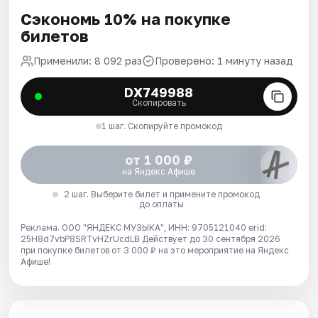
Сэкономь 10% на покупке
билетов
Применили: 8 092 раз
Проверено: 1 минуту назад
DX749988
Скопировать
1 шаг. Скопируйте промокод
от 1 000 ₽
на Яндекс Афише
2 шаг. Выберите билет и примените промокод
до оплаты
Реклама. ООО "ЯНДЕКС МУЗЫКА", ИНН: 9705121040 erid:
25H8d7vbP8SRTvHZrUcdLB
Действует до 30 сентября 2026
при покупке билетов от 3 000 ₽ на это мероприятие на Яндекс
Афише!