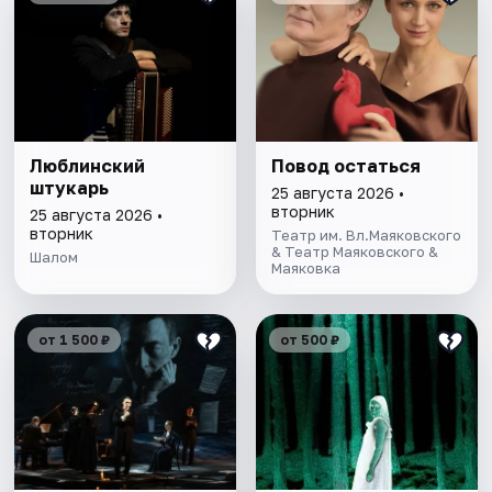
Люблинский
Повод остаться
штукарь
25 августа 2026 •
вторник
25 августа 2026 •
вторник
Театр им. Вл.Маяковского
& Театр Маяковского &
Шалом
Маяковка
от 1 500 ₽
от 500 ₽