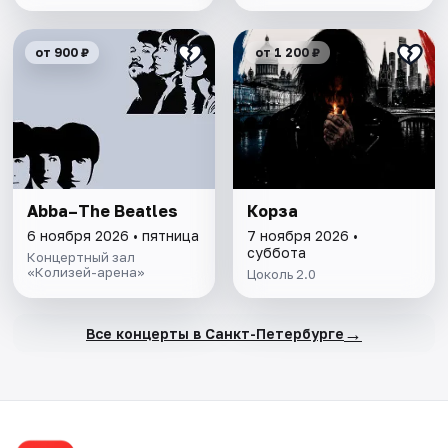
от 900 ₽
от 1 200 ₽
Abba–The Beatles
Корза
6 ноября 2026 • пятница
7 ноября 2026 •
суббота
Концертный зал
«Колизей-арена»
Цоколь 2.0
→
Все концерты в Санкт-Петербурге