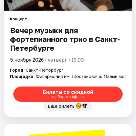
Города
Концерт
Вечер музыки для
Площадки
фортепианного трио в Санкт-
Артисты
Петербурге
Рейтинги
5 ноября 2026
• четверг • 19:00
Город:
Санкт-Петербург
Площадка:
Филармония им. Шостаковича. Малый зал
Билеты со скидкой
на Яндекс Афише
Еще билеты