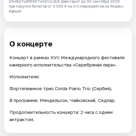
25H8d7vbP8SRTvHZrUcdLB
Действует до 30 сентября 2026
при покупке билетов от 3 000 ₽ на это мероприятие на Яндекс
Афише!
О концерте
Концерт в рамках XVII Международного фестиваля
камерного исполнительства «Серебряная лира».
Исполнители:
Фортепианное трио Corda Piano Trio (Сербия).
В программе: Мендельсон, Чайковский, Седлар.
Продолжительность концерта: 2 часа с одним
антрактом.