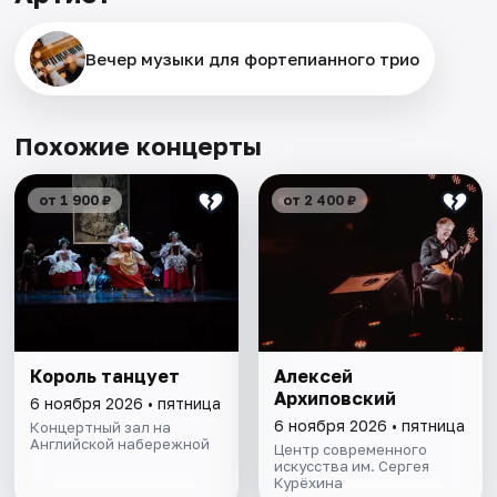
Вечер музыки для фортепианного трио
Похожие концерты
от 1 900 ₽
от 2 400 ₽
Король танцует
Алексей
Архиповский
6 ноября 2026 • пятница
6 ноября 2026 • пятница
Концертный зал на
Английской набережной
Центр современного
искусства им. Сергея
Курёхина