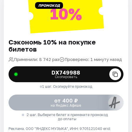
ПРОМОКОД
10%
Сэкономь 10% на покупке
билетов
Применили: 8 742 раз
Проверено: 1 минуту назад
DX749988
Скопировать
1 шаг. Скопируйте промокод
от 400 ₽
на Яндекс Афише
2 шаг. Выберите билет и примените промокод
до оплаты
Реклама. ООО "ЯНДЕКС МУЗЫКА", ИНН: 9705121040 erid: