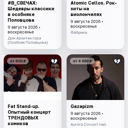
#В_СВЕЧАХ:
Atomic Cellos. Рок-
Шедевры классики
хиты на
в особняке
виолончелях
Половцова
9 августа 2026 •
воскресенье
9 августа 2026 •
воскресенье
Фабрика
Дом Архитектора
(Особняк Половцова)
от 600 ₽
от 4 000 ₽
Fat Stand-up.
Gazapizm
Опытный концерт
9 августа 2026 •
ТРЕНДОВЫХ
воскресенье
комиков
Aurora Concert Hall