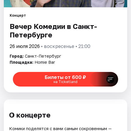
Города
Концерт
Вечер Комедии в Санкт-
Площадки
Петербурге
Артисты
26 июля 2026
• воскресенье • 21:00
Рейтинги
Город:
Санкт-Петербург
Площадка:
Homie Bar
Билеты от 600 ₽
на Ticketland
О концерте
Комики поделятся с вами самым сокровенным —