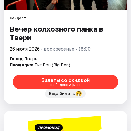
Города
Концерт
Вечер колхозного панка в
Площадки
Твери
Артисты
26 июля 2026
• воскресенье • 18:00
Рейтинги
Город:
Тверь
Площадка:
Биг Бен (Big Ben)
Билеты со скидкой
на Яндекс Афише
Еще билеты
ПРОМОКОД