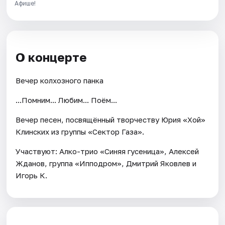
Афише!
О концерте
Вечер колхозного панка
...Помним... Любим... Поём...
Вечер песен, посвящённый творчеству Юрия «Хой»
Клинских из группы «Сектор Газа».
Участвуют: Алко-трио «Синяя гусеница», Алексей
Жданов, группа «Ипподром», Дмитрий Яковлев и
Игорь К.