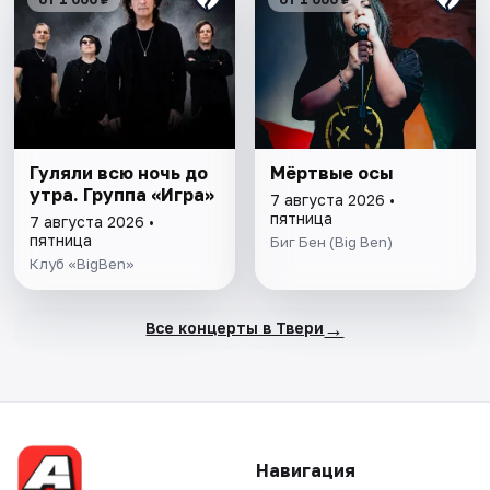
Гуляли всю ночь до
Мёртвые осы
утра. Группа «Игра»
7 августа 2026 •
пятница
7 августа 2026 •
пятница
Биг Бен (Big Ben)
Клуб «BigBen»
→
Все концерты в Твери
Навигация