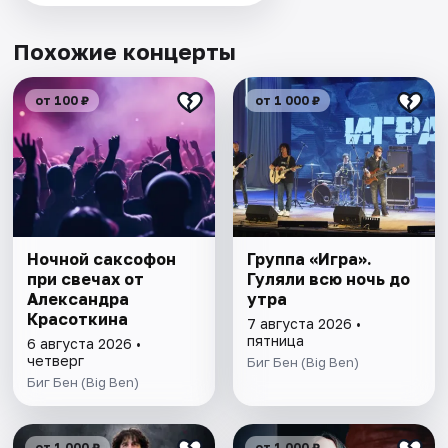
Похожие концерты
от 100 ₽
от 1 000 ₽
Ночной саксофон
Группа «Игра».
при свечах от
Гуляли всю ночь до
Александра
утра
Красоткина
7 августа 2026 •
пятница
6 августа 2026 •
четверг
Биг Бен (Big Ben)
Биг Бен (Big Ben)
от 1 000 ₽
от 1 000 ₽