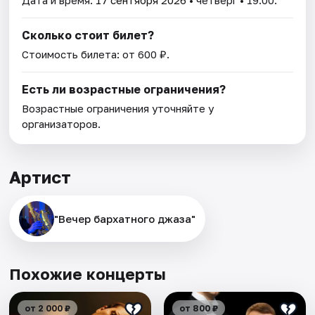
Дата и время:
17 сентября 2026
• четверг • 19:00.
Сколько стоит билет?
Стоимость билета: от 600 ₽.
Есть ли возрастные ограничения?
Возрастные ограничения уточняйте у
организаторов.
Артист
"Вечер бархатного джаза"
Похожие концерты
от 2 000 ₽
от 800 ₽