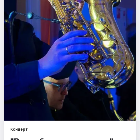
Города
Площадки
Артисты
Рейтинги
Концерт