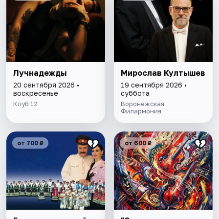
Лучнадежды
Мирослав Култышев
20 сентября 2026 •
19 сентября 2026 •
воскресенье
суббота
Клуб 12
Воронежская
Филармония
от 700 ₽
от 600 ₽