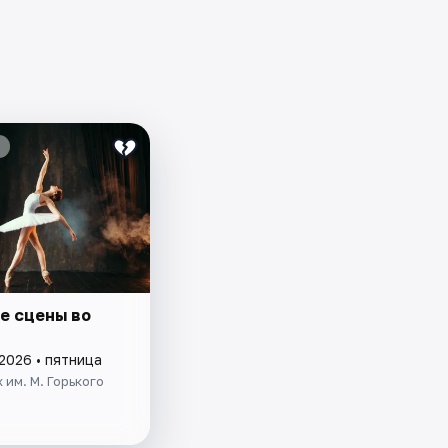
е сцены во
2026 • пятница
 им. М. Горького