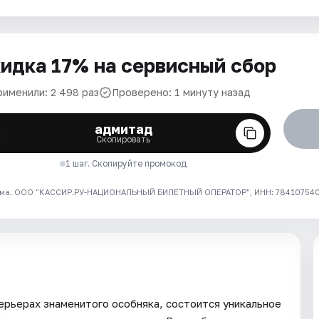
идка 17% на сервисный сбор
рименили: 2 498 раз
Проверено: 1 минуту назад
адмитад
Скопировать
1 шаг. Скопируйте промокод
ма. ООО "КАССИР.РУ-НАЦИОНАЛЬНЫЙ БИЛЕТНЫЙ ОПЕРАТОР", ИНН: 7841075409
ерьерах знаменитого особняка, состоится уникальное