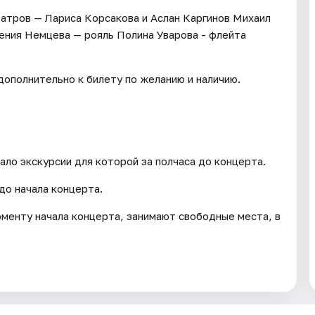
тров — Лариса Корсакова и Аслан Каргинов Михаил
ения Немцева — рояль Полина Уварова - флейта
дополнительно к билету по желанию и наличию.
ло экскурсии для которой за полчаса до концерта.
 до начала концерта.
оменту начала концерта, занимают свободные места, в