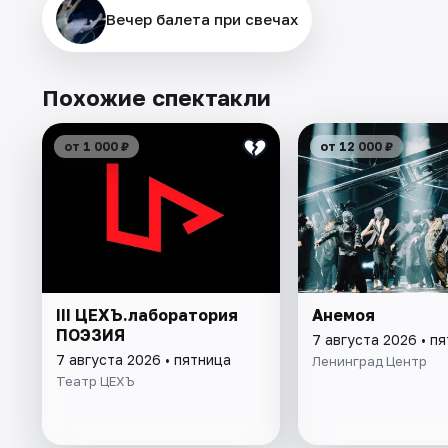
Вечер балета при свечах
Похожие спектакли
от 1 000 ₽
от 12 000 ₽
III ЦЕХЪ.лаборатория
Анемоя
ПОЭЗИЯ
7 августа 2026 • п
7 августа 2026 • пятница
Ленинград Центр
Театр ЦЕХЪ