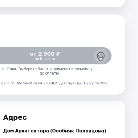
от 2 900 ₽
на Kassir.ru
2 шаг. Выберите билет и примените промокод
до оплаты
 erid: 25H8d7vbP8SRTvHZrUcdLB.
Действует до 31 августа 2026
Адрес
Дом Архитектора (Особняк Половцова)