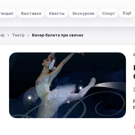
тендап
Выставки
Квесты
Экскурсии
Спорт
Ещё
а)
Театр
Вечер балета при свечах