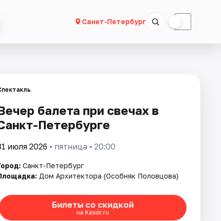
☀
☾
Санкт-Петербург
Спектакль
Вечер балета при свечах в
Санкт-Петербурге
31 июля 2026
• пятница • 20:00
Город:
Санкт-Петербург
Площадка:
Дом Архитектора (Особняк Половцова)
Билеты со скидкой
на Kassir.ru