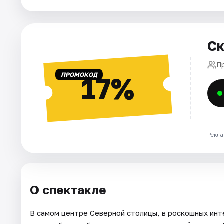
Города
Ск
Площадки
П
Артисты
ПРОМОКОД
17%
Рейтинги
Рекла
О спектакле
В самом центре Северной столицы, в роскошных инт