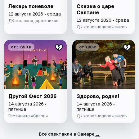
Лекарь поневоле
Сказка о царе
Салтане
12 августа 2026 • среда
12 августа 2026 • среда
ДК железнодорожников
ДК железнодорожников
от 1 650 ₽
от 700 ₽
Другой Фест 2026
Здорово, родня!
14 августа 2026 •
14 августа 2026 •
пятница
пятница
Гостиница «Склон»
ДК железнодорожников
→
Все спектакли в Самаре