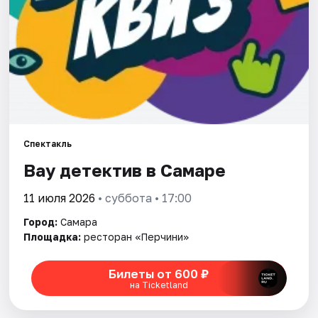
Города
Площадки
Артисты
Рейтинги
Спектакль
Вау детектив в Самаре
11 июля 2026
• суббота • 17:00
Город:
Самара
Площадка:
ресторан «Перчини»
Билеты от 600 ₽
на Ticketland