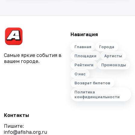
Навигация
Главная
Города
Самые яркие события в
Площадки
Артисты
вашем городе.
Рейтинги
Промокоды
О нас
Возврат билетов
Политика
конфиденциальности
Контакты
Пишите:
info@afisha.org.ru