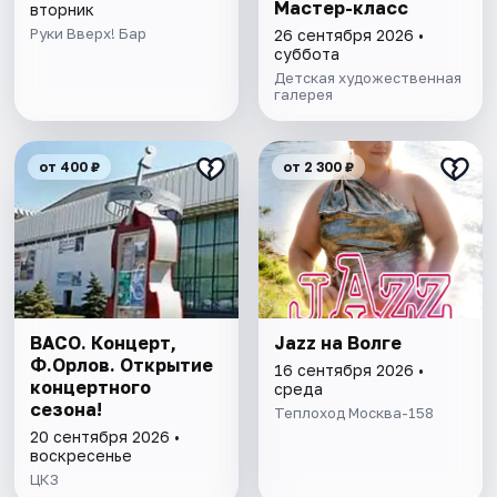
Мастер-класс
вторник
Руки Вверх! Бар
26 сентября 2026 •
суббота
Детская художественная
галерея
от 400 ₽
от 2 300 ₽
ВАСО. Концерт,
Jazz на Волге
Ф.Орлов. Открытие
16 сентября 2026 •
концертного
среда
сезона!
Теплоход Москва-158
20 сентября 2026 •
воскресенье
ЦКЗ