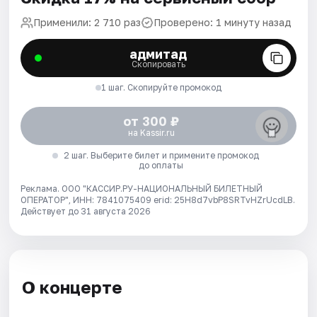
Применили: 2 710 раз
Проверено: 1 минуту назад
адмитад
Скопировать
1 шаг. Скопируйте промокод
от 300 ₽
на Kassir.ru
2 шаг. Выберите билет и примените промокод
до оплаты
Реклама. ООО "КАССИР.РУ-НАЦИОНАЛЬНЫЙ БИЛЕТНЫЙ
ОПЕРАТОР", ИНН: 7841075409 erid: 25H8d7vbP8SRTvHZrUcdLB.
Действует до 31 августа 2026
О концерте