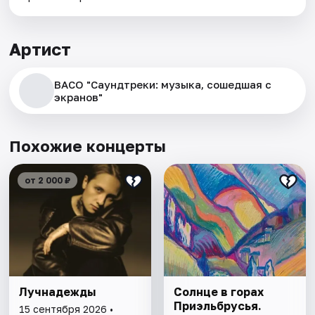
Артист
ВАСО "Саундтреки: музыка, сошедшая с
экранов"
Похожие концерты
от 2 000 ₽
Лучнадежды
Солнце в горах
Приэльбрусья.
15 сентября 2026 •