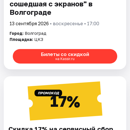
сошедшая с экранов" в
Волгограде
13 сентября 2026
• воскресенье • 17:00
Город:
Волгоград
Площадка:
ЦКЗ
Билеты со скидкой
на Kassir.ru
ПРОМОКОД
17%
Скидка 17% на сервисный сбор