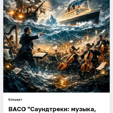
Города
Площадки
Артисты
Рейтинги
Концерт
ВАСО "Саундтреки: музыка,