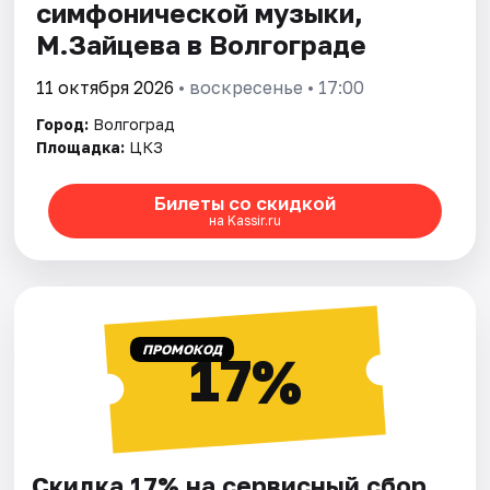
симфонической музыки,
М.Зайцева в Волгограде
11 октября 2026
• воскресенье • 17:00
Город:
Волгоград
Площадка:
ЦКЗ
Билеты со скидкой
на Kassir.ru
ПРОМОКОД
17%
Скидка 17% на сервисный сбор