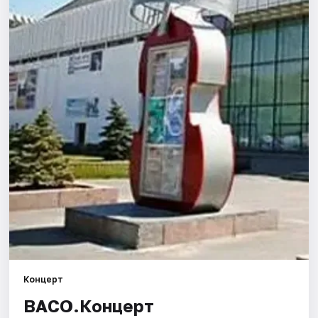
Города
Площадки
Артисты
Рейтинги
Концерт
ВАСО.Концерт