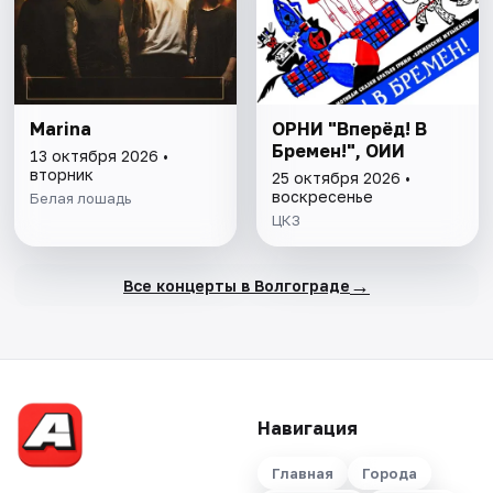
Marina
ОРНИ "Вперёд! В
Бремен!", ОИИ
13 октября 2026 •
вторник
25 октября 2026 •
воскресенье
Белая лошадь
ЦКЗ
→
Все концерты в Волгограде
Навигация
Главная
Города