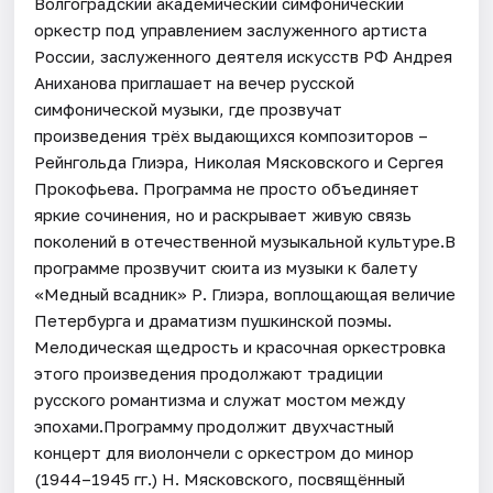
Волгоградский академический симфонический
оркестр под управлением заслуженного артиста
России, заслуженного деятеля искусств РФ Андрея
Аниханова приглашает на вечер русской
симфонической музыки, где прозвучат
произведения трёх выдающихся композиторов –
Рейнгольда Глиэра, Николая Мясковского и Сергея
Прокофьева. Программа не просто объединяет
яркие сочинения, но и раскрывает живую связь
поколений в отечественной музыкальной культуре.В
программе прозвучит сюита из музыки к балету
«Медный всадник» Р. Глиэра, воплощающая величие
Петербурга и драматизм пушкинской поэмы.
Мелодическая щедрость и красочная оркестровка
этого произведения продолжают традиции
русского романтизма и служат мостом между
эпохами.Программу продолжит двухчастный
концерт для виолончели с оркестром до минор
(1944–1945 гг.) Н. Мясковского, посвящённый