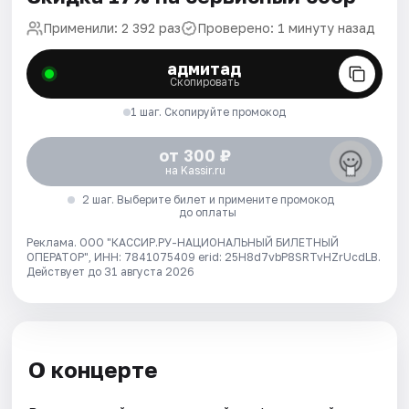
Применили: 2 392 раз
Проверено: 1 минуту назад
адмитад
Скопировать
1 шаг. Скопируйте промокод
от 300 ₽
на Kassir.ru
2 шаг. Выберите билет и примените промокод
до оплаты
Реклама. ООО "КАССИР.РУ-НАЦИОНАЛЬНЫЙ БИЛЕТНЫЙ
ОПЕРАТОР", ИНН: 7841075409 erid: 25H8d7vbP8SRTvHZrUcdLB.
Действует до 31 августа 2026
О концерте