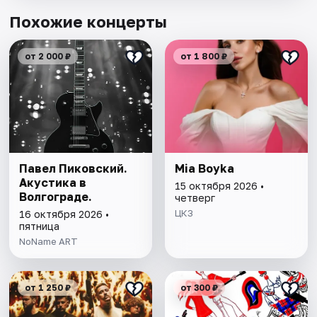
Похожие концерты
от 2 000 ₽
от 1 800 ₽
Павел Пиковский.
Mia Boyka
Акустика в
15 октября 2026 •
Волгограде.
четверг
ЦКЗ
16 октября 2026 •
пятница
NoName ART
от 1 250 ₽
от 300 ₽