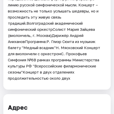
линию русской симфонической мысли. Концерт –
возможность не только услышать шедевры, но и
проследить эту живую связь
традиций.Волгоградский академический
симфонический оркестрСолист Мария Зайцева
(виолончель, г. Москва)Дирижёр Андрей
АнихановПрограмма:Р. Глиэр Сюита из музыкик
балету "Медный всадник"Н. Мясковский Концерт
для виолончели с оркестромС. Прокофьев
Симфония №6В рамках программы Министерства
культуры РФ "Всероссийские филармонические
сезоны"Концерт в двух отделениях
продолжительностью около двух
Адрес