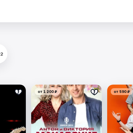
.
 2
от 1 200 ₽
от 590 ₽