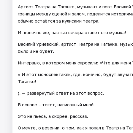
Артист Театра на Таганке, музыкант и поэт Василий
границы между сценой и залом, поделится историями
обычно остаётся за кулисами театра.
И, конечно же, частью вечера станет его музыка!
Василий Уриевский, артист Театра на Таганке, музык
было и не будет.
Интервью, в котором меня спросили: «Что для меня 
» И этот моноспектакль, где, конечно, будут звучать
Таганке!
), — развёрнутый ответ на этот вопрос.
В основе – текст, написанный мной.
Это не пьеса, а скорее, рассказ.
О мечте, о везении, о том, как я попал в Театр на 