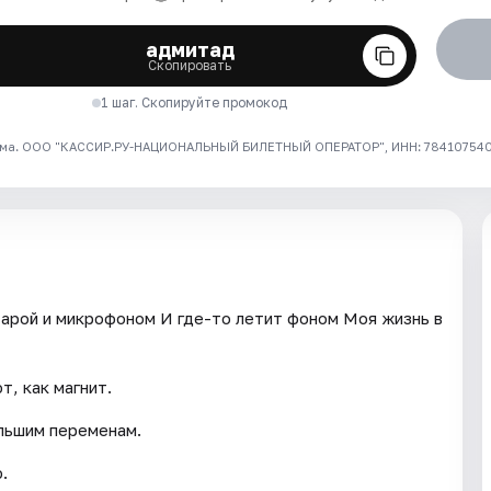
адмитад
Скопировать
1 шаг. Скопируйте промокод
ма. ООО "КАССИР.РУ-НАЦИОНАЛЬНЫЙ БИЛЕТНЫЙ ОПЕРАТОР", ИНН: 7841075409
итарой и микрофоном И где-то летит фоном Моя жизнь в
т, как магнит.
льшим переменам.
.