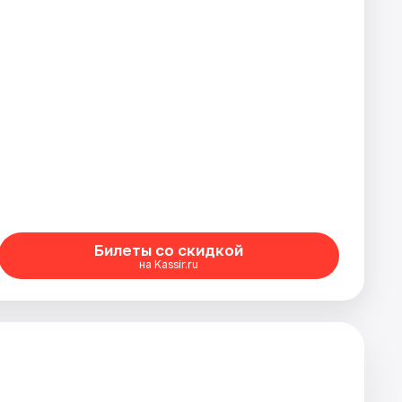
Билеты со скидкой
на Kassir.ru