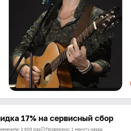
идка 17% на сервисный сбор
рименили: 2 609 раз
Проверено: 1 минуту назад