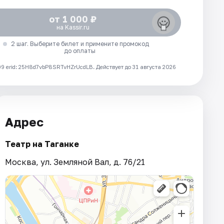
от 1 000 ₽
на Kassir.ru
2 шаг. Выберите билет и примените промокод
до оплаты
 erid: 25H8d7vbP8SRTvHZrUcdLB.
Действует до 31 августа 2026
Адрес
Театр на Таганке
Москва, ул. Земляной Вал, д. 76/21