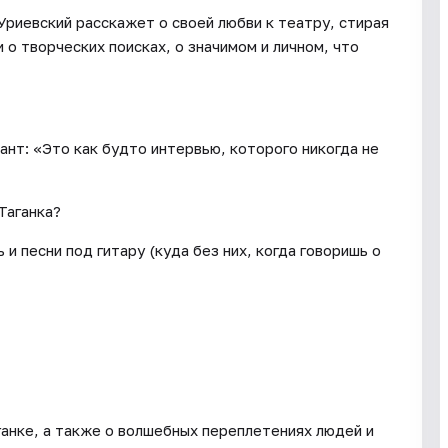
 Уриевский расскажет о своей любви к театру, стирая
 о творческих поисках, о значимом и личном, что
ант: «Это как будто интервью, которого никогда не
Таганка?
 и песни под гитару (куда без них, когда говоришь о
Таганке, а также о волшебных переплетениях людей и