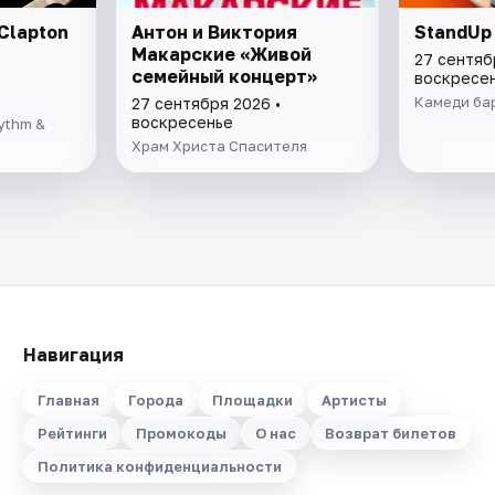
Clapton
Антон и Виктория
StandUp 
Макарские «Живой
27 сентяб
семейный концерт»
воскресе
Камеди ба
27 сентября 2026 •
воскресенье
ythm &
Храм Христа Спасителя
Навигация
Главная
Города
Площадки
Артисты
Рейтинги
Промокоды
О нас
Возврат билетов
Политика конфиденциальности