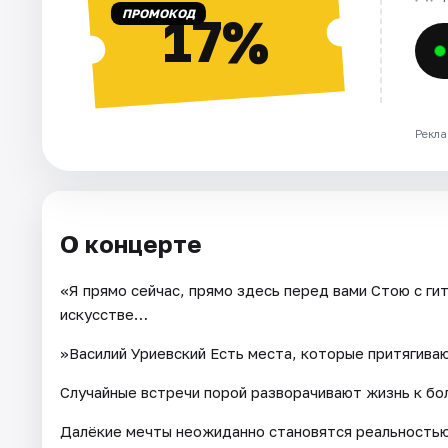
ПРОМОКОД
17%
Рекла
О концерте
«Я прямо сейчас, прямо здесь перед вами Стою с г
искусстве…
»Василий Уриевский Есть места, которые притягиваю
Случайные встречи порой разворачивают жизнь к бо
Далёкие мечты неожиданно становятся реальностью