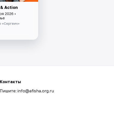
& Action
ря 2026 •
нье
р «Сергеич»
Контакты
Пишите: info@afisha.org.ru