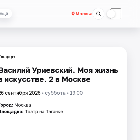
☀
☾
Москва
Ещё
Концерт
Василий Уриевский. Моя жизнь
в искусстве. 2 в Москве
26 сентября 2026
• суббота • 19:00
Город:
Москва
Площадка:
Театр на Таганке