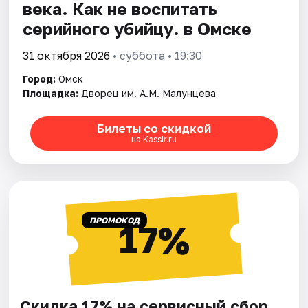
века. Как не воспитать
серийного убийцу. в Омске
31 октября 2026
• суббота • 19:30
Город:
Омск
Площадка:
Дворец им. А.М. Малунцева
Билеты со скидкой
на Kassir.ru
ПРОМОКОД
17%
Скидка 17% на сервисный сбор