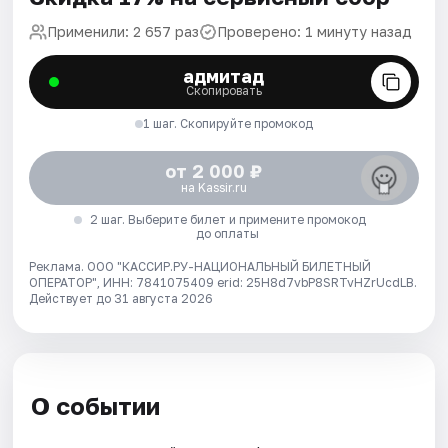
Применили: 2 657 раз
Проверено: 1 минуту назад
адмитад
Скопировать
1 шаг. Скопируйте промокод
от 2 000 ₽
на Kassir.ru
2 шаг. Выберите билет и примените промокод
до оплаты
Реклама. ООО "КАССИР.РУ-НАЦИОНАЛЬНЫЙ БИЛЕТНЫЙ
ОПЕРАТОР", ИНН: 7841075409 erid: 25H8d7vbP8SRTvHZrUcdLB.
Действует до 31 августа 2026
О событии