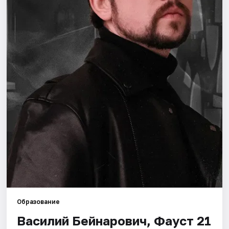
Города
Площадки
Артисты
Рейтинги
Образование
Василий Бейнарович, Фауст 21