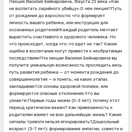
Лекция Василия Бейнаровича, Фауста 21 века «Как
не воспитать серийного убийцу».О чём лекция?Путь
от рождения до взрослости: что формирует
личность вашего ребенка, или инструкция для
осознанных родителей!Каждый родитель мечтает
вырастить счастливого и здорового человека. Но
что происходит, когда что-то идет не так? Какие
ошибки в воспитании могут привести к необратимым
последствиям?На лекции Василия Бейнаровича вы
получите уникальную возможность проследить весь
путь развития ребенка — от момента рождения до
совершеннолетия — и понять, на каких этапах
закладываются основы здоровой психики, или
формируются опасные отклонения.Что вы
узнаете:Первые годы жизни (0-3 лет): почему этот
период критически важен? Как привязанность к
родителям влияет на всю дальнейшую жизнь? Какие
сигналы тревоги нельзя игнорировать?Дошкольный
возраст (3-7 лет): формирование эмпатии, совести и