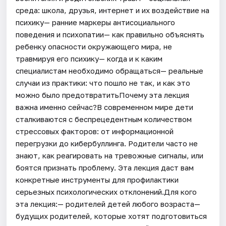
среда: школа, друзья, интернет и их воздействие на
психику— ранние маркеры антисоциального
поведения и психопатии— как правильно объяснять
ребенку опасности окружающего мира, не
травмируя его психику— когда и к каким
специалистам необходимо обращаться— реальные
случаи из практики: что пошло не так, и как это
можно было предотвратитьПочему эта лекция
важна именно сейчас?В современном мире дети
сталкиваются с беспрецедентным количеством
стрессовых факторов: от информационной
перегрузки до кибербуллинга. Родители часто не
знают, как реагировать на тревожные сигналы, или
боятся признать проблему. Эта лекция даст вам
конкретные инструменты для профилактики
серьезных психологических отклонений.Для кого
эта лекция:— родителей детей любого возраста—
будущих родителей, которые хотят подготовиться