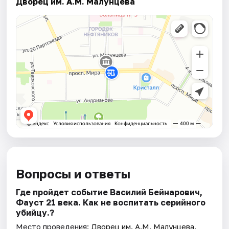
Дворец им. А.М. Малунцева
Вопросы и ответы
Где пройдет событие Василий Бейнарович,
Фауст 21 века. Как не воспитать серийного
убийцу.?
Место проведения:
Дворец им. А.М. Малунцева
.