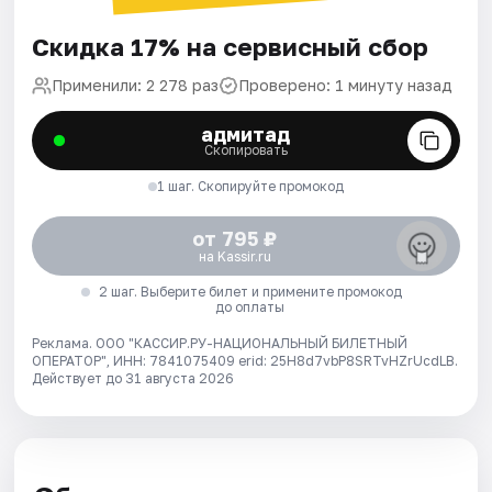
Скидка 17% на сервисный сбор
Применили: 2 278 раз
Проверено: 1 минуту назад
адмитад
Скопировать
1 шаг. Скопируйте промокод
от 795 ₽
на Kassir.ru
2 шаг. Выберите билет и примените промокод
до оплаты
Реклама. ООО "КАССИР.РУ-НАЦИОНАЛЬНЫЙ БИЛЕТНЫЙ
ОПЕРАТОР", ИНН: 7841075409 erid: 25H8d7vbP8SRTvHZrUcdLB.
Действует до 31 августа 2026