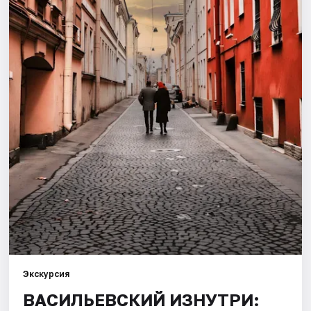
Города
Площадки
Артисты
Рейтинги
Экскурсия
ВАСИЛЬЕВСКИЙ ИЗНУТРИ: