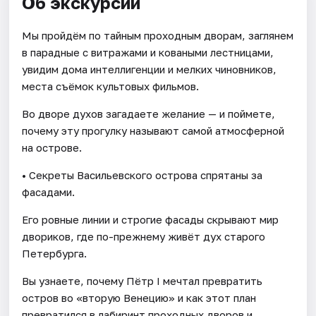
Об экскурсии
Мы пройдём по тайным проходным дворам, заглянем
в парадные с витражами и коваными лестницами,
увидим дома интеллигенции и мелких чиновников,
места съёмок культовых фильмов.
Во дворе духов загадаете желание — и поймете,
почему эту прогулку называют самой атмосферной
на острове.
• Секреты Васильевского острова спрятаны за
фасадами.
Его ровные линии и строгие фасады скрывают мир
двориков, где по-прежнему живёт дух старого
Петербурга.
Вы узнаете, почему Пётр I мечтал превратить
остров во «вторую Венецию» и как этот план
превратился в лабиринт проходных дворов и