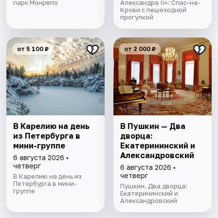
парк Монрепо
Александра II»: Спас-на-
Крови с пешеходной
прогулкой
от 5 100 ₽
от 2 000 ₽
В Карелию на день
В Пушкин — Два
из Петербурга в
дворца:
мини-группе
Екатерининский и
Александровский
6 августа 2026 •
четверг
6 августа 2026 •
четверг
В Карелию на день из
Петербурга в мини-
Пушкин. Два дворца:
группе
Екатерининский и
Александровский