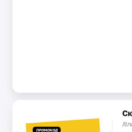
Города
Площадки
Артисты
Рейтинги
Ск
П
ПРОМОКОД