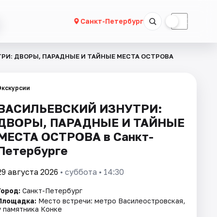
☀
☾
Санкт-Петербург
РИ: ДВОРЫ, ПАРАДНЫЕ И ТАЙНЫЕ МЕСТА ОСТРОВА
Экскурсии
ВАСИЛЬЕВСКИЙ ИЗНУТРИ:
ДВОРЫ, ПАРАДНЫЕ И ТАЙНЫЕ
МЕСТА ОСТРОВА в Санкт-
Петербурге
29 августа 2026
• суббота • 14:30
Город:
Санкт-Петербург
Площадка:
Место встречи: метро Василеостровская,
у памятника Конке