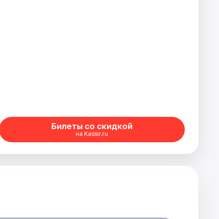
Билеты со скидкой
на Kassir.ru