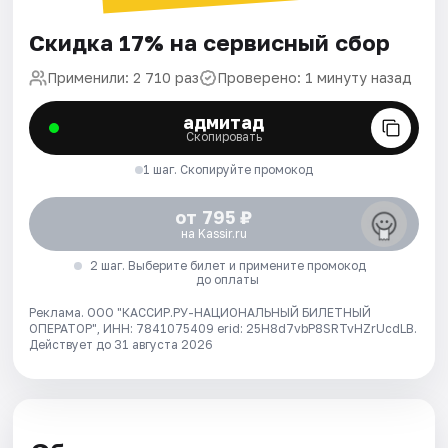
Скидка 17% на сервисный сбор
Применили: 2 710 раз
Проверено: 1 минуту назад
адмитад
Скопировать
1 шаг. Скопируйте промокод
от 795 ₽
на Kassir.ru
2 шаг. Выберите билет и примените промокод
до оплаты
Реклама. ООО "КАССИР.РУ-НАЦИОНАЛЬНЫЙ БИЛЕТНЫЙ
ОПЕРАТОР", ИНН: 7841075409 erid: 25H8d7vbP8SRTvHZrUcdLB.
Действует до 31 августа 2026