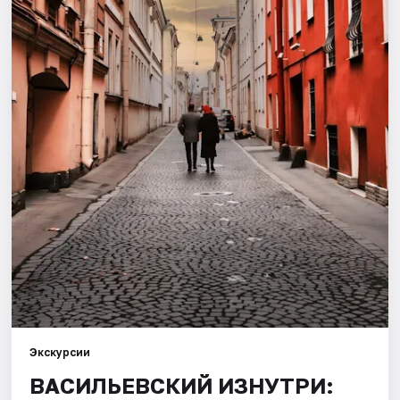
Города
Площадки
Артисты
Рейтинги
Экскурсии
ВАСИЛЬЕВСКИЙ ИЗНУТРИ: