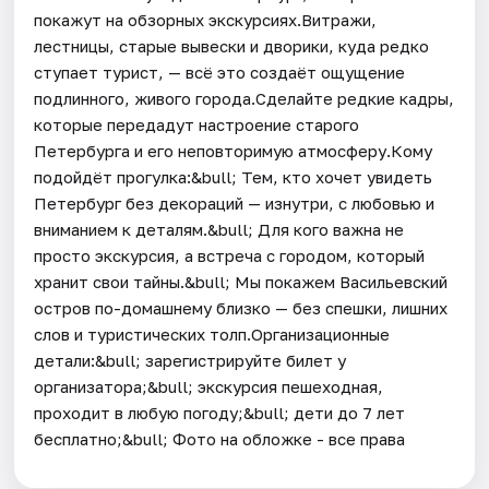
покажут на обзорных экскурсиях.Витражи,
лестницы, старые вывески и дворики, куда редко
ступает турист, — всё это создаёт ощущение
подлинного, живого города.Сделайте редкие кадры,
которые передадут настроение старого
Петербурга и его неповторимую атмосферу.Кому
подойдёт прогулка:&bull; Тем, кто хочет увидеть
Петербург без декораций — изнутри, с любовью и
вниманием к деталям.&bull; Для кого важна не
просто экскурсия, а встреча с городом, который
хранит свои тайны.&bull; Мы покажем Васильевский
остров по-домашнему близко — без спешки, лишних
слов и туристических толп.Организационные
детали:&bull; зарегистрируйте билет у
организатора;&bull; экскурсия пешеходная,
проходит в любую погоду;&bull; дети до 7 лет
бесплатно;&bull; Фото на обложке - все права