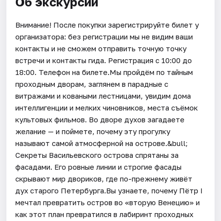
Об экскурсии
Внимание! После покупки зарегистрируйте билет у
организатора: без регистрации мы не видим ваши
контакты и не сможем отправить точную точку
встречи и контакты гида. Регистрация с 10:00 до
18:00. Телефон на билете.Мы пройдём по тайным
проходным дворам, заглянем в парадные с
витражами и коваными лестницами, увидим дома
интеллигенции и мелких чиновников, места съёмок
культовых фильмов. Во дворе духов загадаете
желание — и поймете, почему эту прогулку
называют самой атмосферной на острове.&bull;
Секреты Васильевского острова спрятаны за
фасадами. Его ровные линии и строгие фасады
скрывают мир двориков, где по-прежнему живёт
дух старого Петербурга.Вы узнаете, почему Пётр I
мечтал превратить остров во «вторую Венецию» и
как этот план превратился в лабиринт проходных