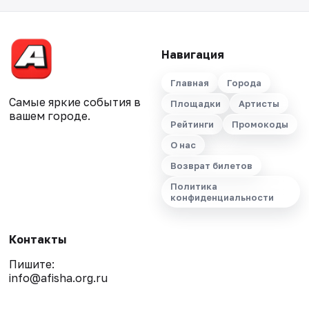
Навигация
Главная
Города
Самые яркие события в
Площадки
Артисты
вашем городе.
Рейтинги
Промокоды
О нас
Возврат билетов
Политика
конфиденциальности
Контакты
Пишите:
info@afisha.org.ru