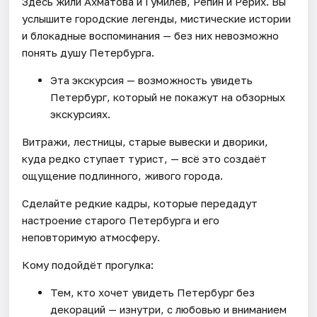
Здесь жили Ахматова и Гумилёв, Репин и Рерих. Вы
услышите городские легенды, мистические истории
и блокадные воспоминания — без них невозможно
понять душу Петербурга.
Эта экскурсия — возможность увидеть
Петербург, который не покажут на обзорных
экскурсиях.
Витражи, лестницы, старые вывески и дворики,
куда редко ступает турист, — всё это создаёт
ощущение подлинного, живого города.
Сделайте редкие кадры, которые передадут
настроение старого Петербурга и его
неповторимую атмосферу.
Кому подойдёт прогулка:
Тем, кто хочет увидеть Петербург без
декораций — изнутри, с любовью и вниманием