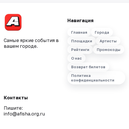
Навигация
Главная
Города
Самые яркие события в
Площадки
Артисты
вашем городе.
Рейтинги
Промокоды
О нас
Возврат билетов
Политика
конфиденциальности
Контакты
Пишите:
info@afisha.org.ru