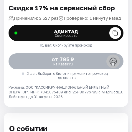
Скидка 17% на сервисный сбор
Применили: 2 527 раз
Проверено: 1 минуту назад
адмитад
Скопировать
1 шаг. Скопируйте промокод
от 795 ₽
на Kassir.ru
2 шаг. Выберите билет и примените промокод
до оплаты
Реклама. ООО "КАССИР.РУ-НАЦИОНАЛЬНЫЙ БИЛЕТНЫЙ
ОПЕРАТОР", ИНН: 7841075409 erid: 25H8d7vbP8SRTvHZrUcdLB.
Действует до 31 августа 2026
О событии