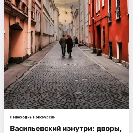
Города
Площадки
Артисты
Рейтинги
Пешеходные экскурсии
Васильевский изнутри: дворы,