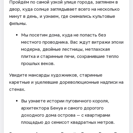
Пройдём по самой узкой улице города, заглянем в
двор, куда солнце заглядывает всего на несколько
минут в день, и узнаем, где снимались культовые
фильмы.
Мы посетим дома, куда не попасть без
местного проводника. Вас ждут витражи эпохи
модерна, двойные лестницы, метлахская
плитка и старинные печи, сохранившие тепло
прошлых веков.
Увидите мансарды художников, старинные
каретные и уцелевшие дореволюционные надписи на
стенах.
Вы узнаете истории пуговичного короля,
архитектора Бенуа и самого дорогого
доходного дома острова — с квартирами
площадью до семисот квадратных метров.