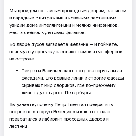
Мы пройдём по тайным проходным дворам, заглянем
в парадные с витражами и коваными лестницами,
увидим дома интеллигенции и мелких чиновников,
места съёмок культовых фильмов.
Во дворе духов загадаете желание — и поймете,
почему эту прогулку называют самой атмосферной
на острове.
Секреты Васильевского острова спрятаны за
фасадами. Его ровные линии и строгие фасады
скрывают мир двориков, где по-прежнему
живёт дух старого Петербурга.
Вы узнаете, почему Пётр I мечтал превратить
остров во «вторую Венецию» и как этот план
превратился в лабиринт проходных дворов и
лестниц.