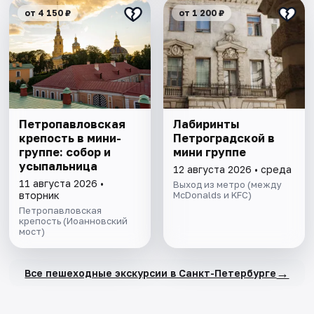
от 4 150 ₽
от 1 200 ₽
Петропавловская
Лабиринты
крепость в мини-
Петроградской в
группе: собор и
мини группе
усыпальница
12 августа 2026 • среда
11 августа 2026 •
Выход из метро (между
вторник
McDonalds и KFC)
Петропавловская
крепость (Иоанновский
мост)
→
Все пешеходные экскурсии в Санкт-Петербурге