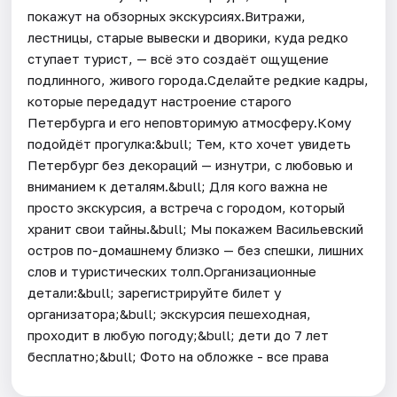
покажут на обзорных экскурсиях.Витражи,
лестницы, старые вывески и дворики, куда редко
ступает турист, — всё это создаёт ощущение
подлинного, живого города.Сделайте редкие кадры,
которые передадут настроение старого
Петербурга и его неповторимую атмосферу.Кому
подойдёт прогулка:&bull; Тем, кто хочет увидеть
Петербург без декораций — изнутри, с любовью и
вниманием к деталям.&bull; Для кого важна не
просто экскурсия, а встреча с городом, который
хранит свои тайны.&bull; Мы покажем Васильевский
остров по-домашнему близко — без спешки, лишних
слов и туристических толп.Организационные
детали:&bull; зарегистрируйте билет у
организатора;&bull; экскурсия пешеходная,
проходит в любую погоду;&bull; дети до 7 лет
бесплатно;&bull; Фото на обложке - все права