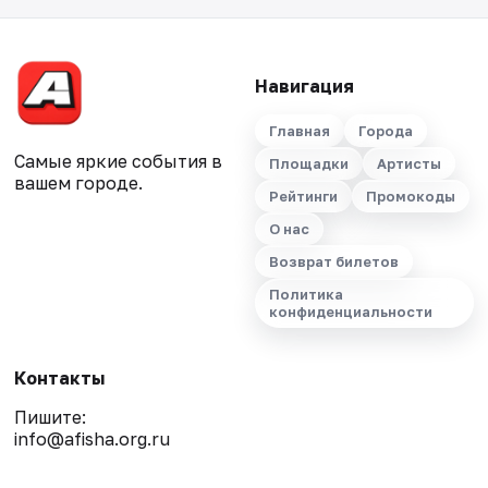
Навигация
Главная
Города
Самые яркие события в
Площадки
Артисты
вашем городе.
Рейтинги
Промокоды
О нас
Возврат билетов
Политика
конфиденциальности
Контакты
Пишите:
info@afisha.org.ru