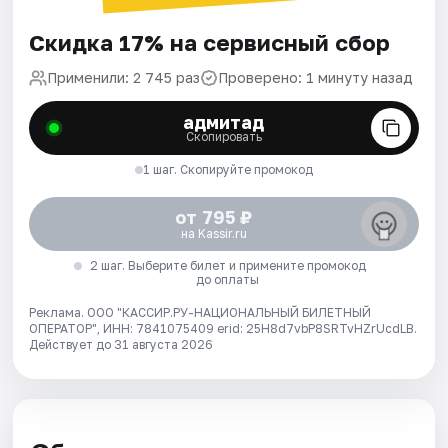
Скидка 17% на сервисный сбор
Применили: 2 745 раз
Проверено: 1 минуту назад
адмитад
Скопировать
1 шаг. Скопируйте промокод
от 795 ₽
на Kassir.ru
2 шаг. Выберите билет и примените промокод
до оплаты
Реклама. ООО "КАССИР.РУ-НАЦИОНАЛЬНЫЙ БИЛЕТНЫЙ
ОПЕРАТОР", ИНН: 7841075409 erid: 25H8d7vbP8SRTvHZrUcdLB.
Действует до 31 августа 2026