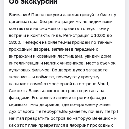
Об экскурсии
Внимание! После покупки зарегистрируйте билет у
организатора: без регистрации мы не видим ваши
контакты и не сможем отправить точную точку
встречи и контакты гида. Регистрация с 10:00 до
18:00. Телефон на билете.Мы пройдём по тайным
проходным дворам, заглянем в парадные с
витражами и коваными лестницами, увидим дома
интеллигенции и мелких чиновников, места съёмок
культовых фильмов. Во дворе духов загадаете
желание — и поймете, почему эту прогулку
называют самой атмосферной на острове.&bull;
Секреты Васильевского острова спрятаны за
фасадами. Его ровные линии и строгие фасады
скрывают мир двориков, где по-прежнему живёт
дух старого Петербурга.Вы узнаете, почему Пётр I
мечтал превратить остров во «вторую Венецию» и
как этот план превратился в лабиринт проходных