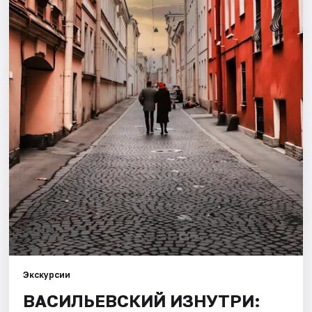
Города
Площадки
Артисты
Рейтинги
Экскурсии
ВАСИЛЬЕВСКИЙ ИЗНУТРИ: