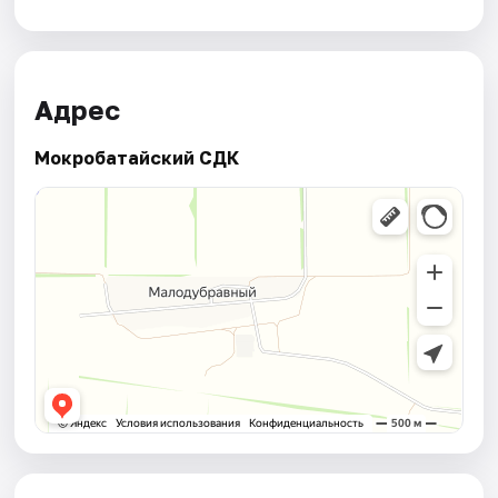
Адрес
Мокробатайский СДК