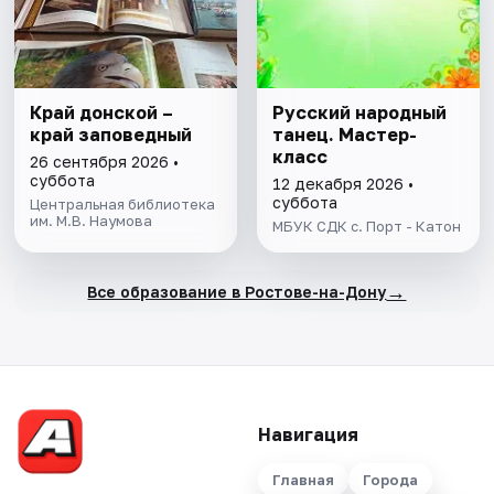
Край донской –
Русский народный
край заповедный
танец. Мастер-
класс
26 сентября 2026 •
суббота
12 декабря 2026 •
суббота
Центральная библиотека
им. М.В. Наумова
МБУК СДК с. Порт - Катон
→
Все образование в Ростове-на-Дону
Навигация
Главная
Города