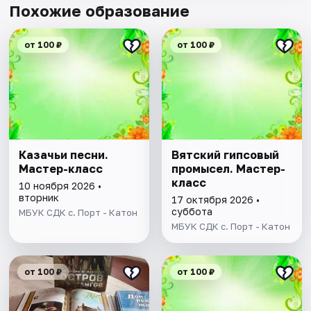
Похожие образование
от 100 ₽
от 100 ₽
Казачьи песни.
Вятский гипсовый
Мастер-класс
промысел. Мастер-
класс
10 ноября 2026 •
вторник
17 октября 2026 •
суббота
МБУК СДК с. Порт - Катон
МБУК СДК с. Порт - Катон
от 100 ₽
от 100 ₽