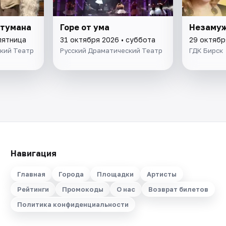
 тумана
Горе от ума
Незаму
пятница
31 октября 2026 • суббота
29 октябр
кий Театр
Русский Драматический Театр
ГДК Бирск
Навигация
Главная
Города
Площадки
Артисты
Рейтинги
Промокоды
О нас
Возврат билетов
Политика конфиденциальности