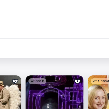
от 300 ₽
от 1 600 