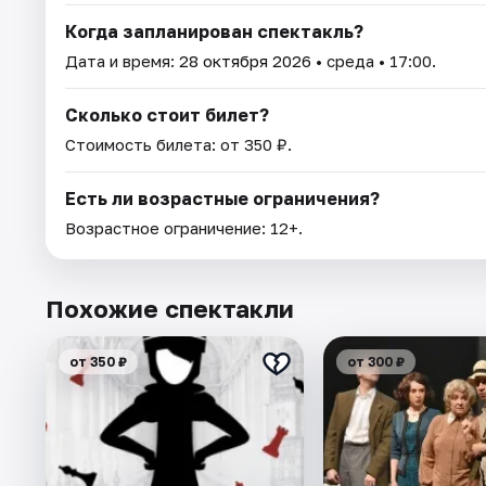
Когда запланирован спектакль?
Дата и время:
28 октября 2026
• среда • 17:00.
Сколько стоит билет?
Стоимость билета: от 350 ₽.
Есть ли возрастные ограничения?
Возрастное ограничение: 12+.
Похожие спектакли
от 350 ₽
от 300 ₽