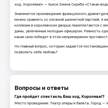
ход, Королева!» — пьеса Эжена Скриба «Стакан воды
Знаменитое произведение французского драматурга
можно сравнить со сложной шахматной партией. А вед
коллизии в королевском дворце переплетаются с лю
дамы, увлечённые молодым офицером. Ревность одно
какая сила победит в этом непримеримом противост
Но главный вопрос, которым задаются постановщики 
позволить себе любовь?
Вопросы и ответы
Где пройдет спектакль Ваш ход, Королева!?
Место проведения:
Театр оперы и балета
. Город — 