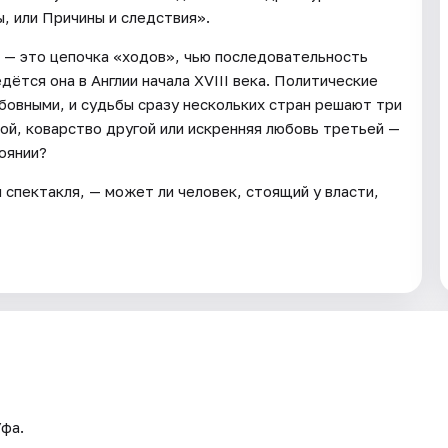
, или Причины и следствия».
 — это цепочка «ходов», чью последовательность
ётся она в Англии начала XVIII века. Политические
бовными, и судьбы сразу нескольких стран решают три
й, коварство другой или искренняя любовь третьей —
оянии?
спектакля, — может ли человек, стоящий у власти,
Уфа.