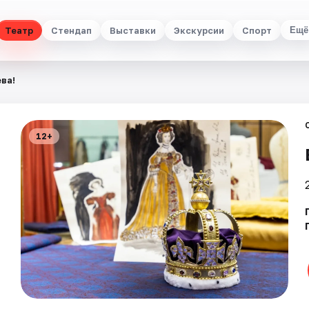
Театр
Стендап
Выставки
Экскурсии
Спорт
Ещё
ва!
12+