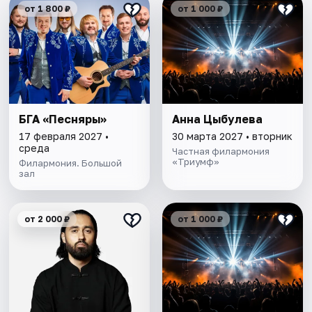
от 1 800 ₽
от 1 000 ₽
БГА «Песняры»
Анна Цыбулева
17 февраля 2027 •
30 марта 2027 • вторник
среда
Частная филармония
«Триумф»
Филармония. Большой
зал
от 2 000 ₽
от 1 000 ₽