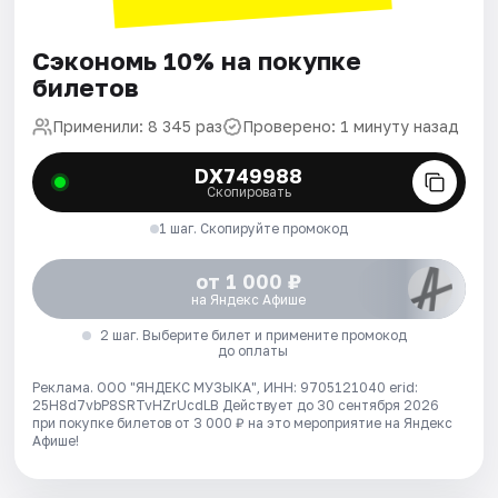
Сэкономь 10% на покупке
билетов
Применили: 8 345 раз
Проверено: 1 минуту назад
DX749988
Скопировать
1 шаг. Скопируйте промокод
от 1 000 ₽
на Яндекс Афише
2 шаг. Выберите билет и примените промокод
до оплаты
Реклама. ООО "ЯНДЕКС МУЗЫКА", ИНН: 9705121040 erid:
25H8d7vbP8SRTvHZrUcdLB
Действует до 30 сентября 2026
при покупке билетов от 3 000 ₽ на это мероприятие на Яндекс
Афише!