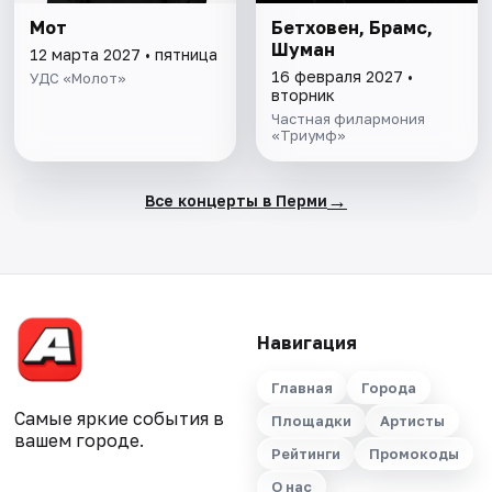
Мот
Бетховен, Брамс,
Шуман
12 марта 2027 • пятница
16 февраля 2027 •
УДС «Молот»
вторник
Частная филармония
«Триумф»
→
Все концерты в Перми
Навигация
Главная
Города
Самые яркие события в
Площадки
Артисты
вашем городе.
Рейтинги
Промокоды
О нас