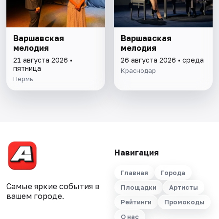
Варшавская
Варшавская
мелодия
мелодия
21 августа 2026 •
26 августа 2026 • среда
пятница
Краснодар
Пермь
Навигация
Главная
Города
Самые яркие события в
Площадки
Артисты
вашем городе.
Рейтинги
Промокоды
О нас