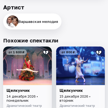
Артист
Варшавская мелодия
Похожие спектакли
от 1 600 ₽
от 800 ₽
Щелкунчик
Щелкунчик
14 декабря 2026 •
15 декабря 2026 •
понедельник
вторник
Драматический театр
Драматический театр