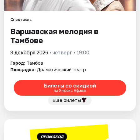
Площадки
Артисты
Спектакль
Варшавская мелодия в
Рейтинги
Тамбове
3 декабря 2026
• четверг • 19:00
Город:
Тамбов
Площадка:
Драматический театр
Билеты со скидкой
на Яндекс Афише
Еще билеты
ПРОМОКОД