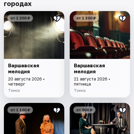
городах
от 1 200 ₽
от 1 200 ₽
Варшавская
Варшавская
мелодия
мелодия
20 августа 2026 •
21 августа 2026 •
четверг
пятница
Томск
Томск
от 1 100 ₽
от 900 ₽