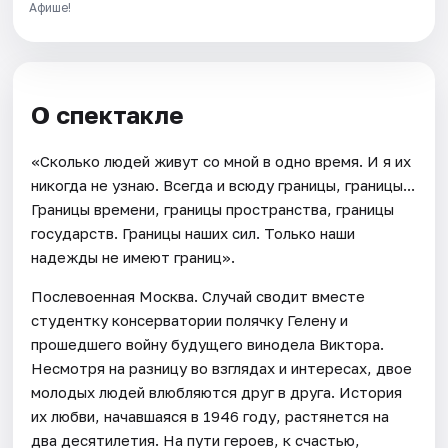
Афише!
О спектакле
«Сколько людей живут со мной в одно время. И я их
никогда не узнаю. Всегда и всюду границы, границы...
Границы времени, границы пространства, границы
государств. Границы наших сил. Только наши
надежды не имеют границ».
Послевоенная Москва. Случай сводит вместе
студентку консерватории полячку Гелену и
прошедшего войну будущего винодела Виктора.
Несмотря на разницу во взглядах и интересах, двое
молодых людей влюбляются друг в друга. История
их любви, начавшаяся в 1946 году, растянется на
два десятилетия. На пути героев, к счастью,