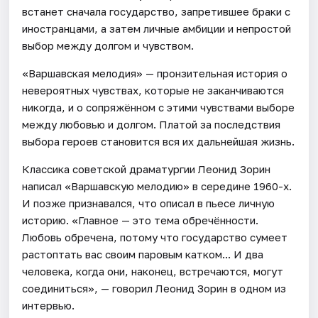
встанет сначала государство, запретившее браки с
иностранцами, а затем личные амбиции и непростой
выбор между долгом и чувством.
«Варшавская мелодия» — пронзительная история о
невероятных чувствах, которые не заканчиваются
никогда, и о сопряжённом с этими чувствами выборе
между любовью и долгом. Платой за последствия
выбора героев становится вся их дальнейшая жизнь.
Классика советской драматургии Леонид Зорин
написал «Варшавскую мелодию» в середине 1960-х.
И позже признавался, что описал в пьесе личную
историю. «Главное — это тема обречённости.
Любовь обречена, потому что государство сумеет
растоптать вас своим паровым катком... И два
человека, когда они, наконец, встречаются, могут
соединиться», — говорил Леонид Зорин в одном из
интервью.