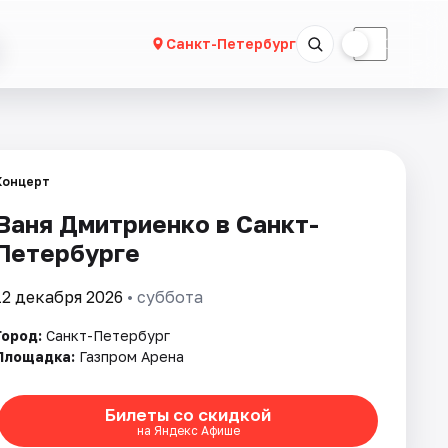
☀
☾
Санкт-Петербург
Концерт
Ваня Дмитриенко в Санкт-
Петербурге
12 декабря 2026
• суббота
Город:
Санкт-Петербург
Площадка:
Газпром Арена
Билеты со скидкой
на Яндекс Афише