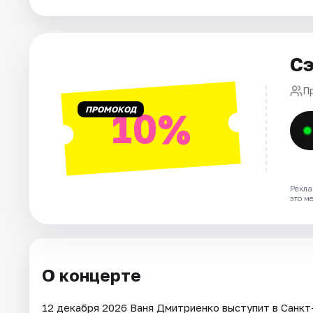
Города
Сэ
Площадки
П
Артисты
ПРОМОКОД
10%
Рейтинги
Рекла
это м
О концерте
12 декабря 2026 Ваня Дмитриенко выступит в Санкт