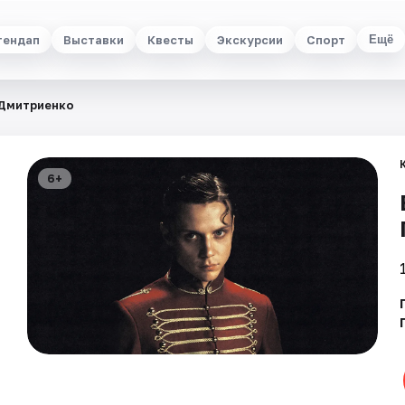
тендап
Выставки
Квесты
Экскурсии
Спорт
Ещё
 Дмитриенко
6+