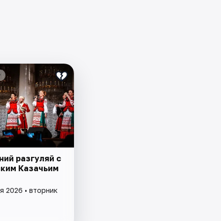
₽
ний разгуляй с
ким Казачьим
я 2026 • вторник