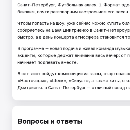
Санкт-Петербург, Футбольная аллея, 1. Формат зде
близким, почти разговорным настроением его песен.
Чтобы попасть на шоу, уже сейчас можно купить бил
собираетесь на Ваня Дмитриенко в Санкт-Петербург
быстро, а в день концерта атмосфера становится то
В программе — новая подача и живая команда музыка
акценты, которые держат внимание весь вечер: от п
начинает подпевать вместе.
В сет-лист войдут композиции из главы, стартовавш
«Настоящая», «Шёлк», «Силуэт», а также хиты, с ко
Дмитриенко в Санкт-Петербург — отличный повод п
Вопросы и ответы