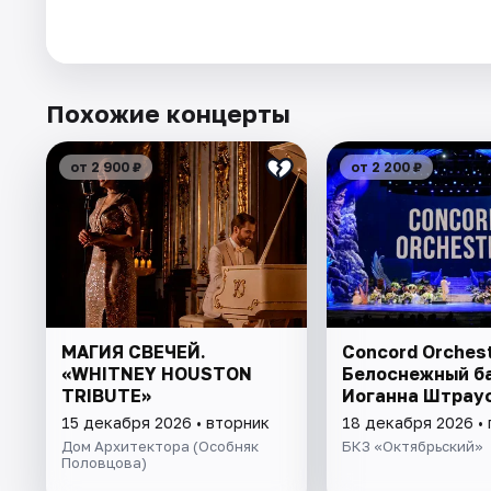
Похожие концерты
от 2 900 ₽
от 2 200 ₽
МАГИЯ СВЕЧЕЙ.
Concord Orchest
«WHITNEY HOUSTON
Белоснежный б
TRIBUTE»
Иоганна Штрау
15 декабря 2026 • вторник
18 декабря 2026 •
Дом Архитектора (Особняк
БКЗ «Октябрьский»
Половцова)