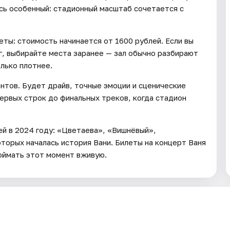
сь особенный: стадионный масштаб сочетается с
еты: стоимость начинается от 1600 рублей. Если вы
, выбирайте места заранее — зал обычно разбирают
лько плотнее.
нтов. Будет драйв, точные эмоции и сценические
ервых строк до финальных треков, когда стадион
ей в 2024 году: «Цветаева», «Вишнёвый»,
торых началась история Вани. Билеты на концерт Ваня
оймать этот момент вживую.