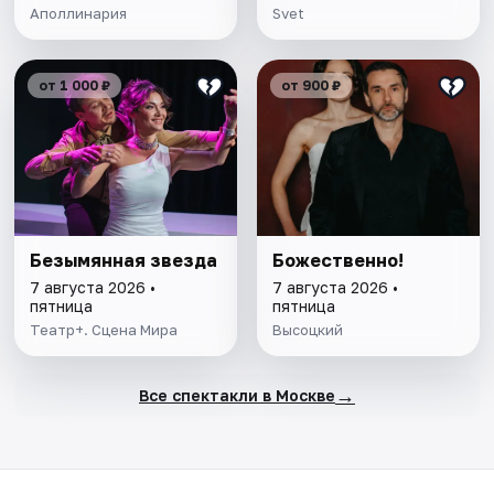
Аполлинария
Svet
от 1 000 ₽
от 900 ₽
Безымянная звезда
Божественно!
7 августа 2026 •
7 августа 2026 •
пятница
пятница
Театр+. Сцена Мира
Высоцкий
→
Все спектакли в Москве