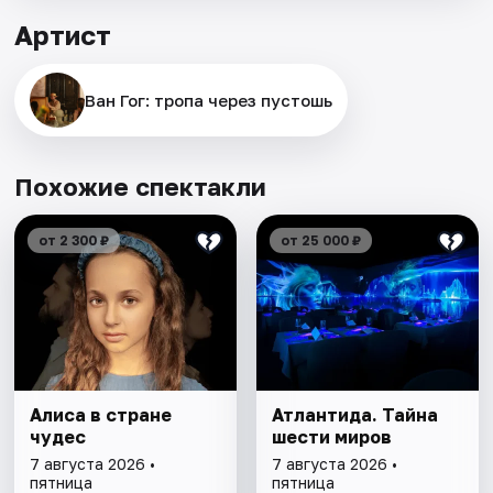
Артист
Ван Гог: тропа через пустошь
Похожие спектакли
от 2 300 ₽
от 25 000 ₽
Алиса в стране
Атлантида. Тайна
чудес
шести миров
7 августа 2026 •
7 августа 2026 •
пятница
пятница