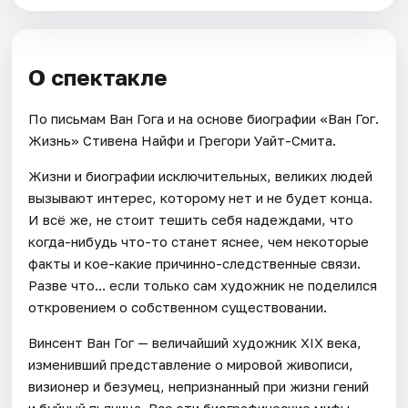
О спектакле
По письмам Ван Гога и на основе биографии «Ван Гог.
Жизнь» Стивена Найфи и Грегори Уайт-Смита.
Жизни и биографии исключительных, великих людей
вызывают интерес, которому нет и не будет конца.
И всё же, не стоит тешить себя надеждами, что
когда-нибудь что-то станет яснее, чем некоторые
факты и кое-какие причинно-следственные связи.
Разве что... если только сам художник не поделился
откровением о собственном существовании.
Винсент Ван Гог — величайший художник XIX века,
изменивший представление о мировой живописи,
визионер и безумец, непризнанный при жизни гений