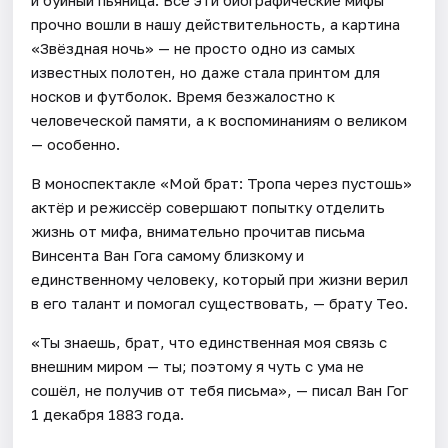
и буйный пьяница. Все эти биографические мифы
прочно вошли в нашу действительность, а картина
«Звёздная ночь» — не просто одно из самых
известных полотен, но даже стала принтом для
носков и футболок. Время безжалостно к
человеческой памяти, а к воспоминаниям о великом
— особенно.
В моноспектакле «Мой брат: Тропа через пустошь»
актёр и режиссёр совершают попытку отделить
жизнь от мифа, внимательно прочитав письма
Винсента Ван Гога самому близкому и
единственному человеку, который при жизни верил
в его талант и помогал существовать, — брату Тео.
«Ты знаешь, брат, что единственная моя связь с
внешним миром — ты; поэтому я чуть с ума не
сошёл, не получив от тебя письма», — писал Ван Гог
1 декабря 1883 года.