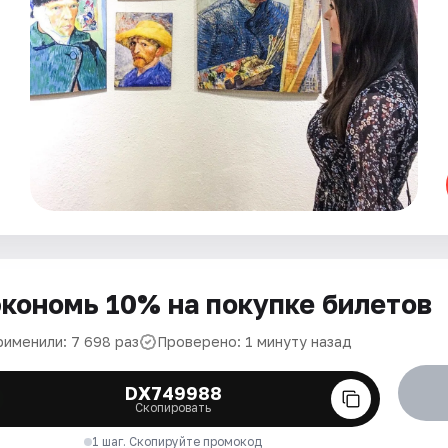
кономь 10% на покупке билетов
рименили: 7 698 раз
Проверено: 1 минуту назад
DX749988
Скопировать
1 шаг. Скопируйте промокод