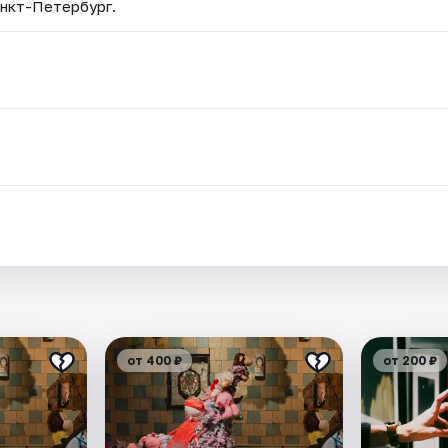
анкт-Петербург.
от 400 ₽
от 200 ₽