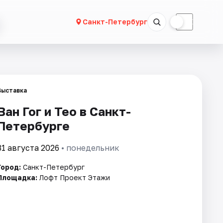
☀
☾
Санкт-Петербург
Выставка
Ван Гог и Тео в Санкт-
Петербурге
31 августа 2026
• понедельник
Город:
Санкт-Петербург
Площадка:
Лофт Проект Этажи