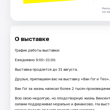
Рекла
это м
О выставке
График работы выставки:
Ежедневно 9:00–21:00.
Выставка продлится до 31 августа.
Друзья, приглашаем вас на выставку «Ван Гог и Тео».
Ван Гог за жизнь написал более 2 тысяч произведений
Всю свою недолгую, но плодотворную жизнь Винсент
силами поддерживал морально и финансово. На выст
можно окунуться в мир гениального мастера.