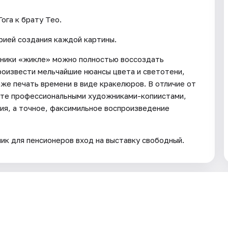
ога к брату Тео.
ией создания каждой картины.
хники «жикле» можно полностью воссоздать
оизвести мельчайшие нюансы цвета и светотени,
же печать времени в виде кракелюров. В отличие от
сте профессиональными художниками-копиистами,
ия, а точное, факсимильное воспроизведение
ик для пенсионеров вход на выставку свободный.