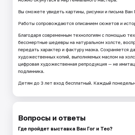
Вы сможете увидеть картины, рисунки и письма Ван Г
Работы сопровождаются описанием сюжетов и истор
Благодаря современным технологиям с помощью те
бессмертные шедевры на натуральном холсте, воспр
передать характер и фактуру мазка. Сохраняется да
художественных копий, выполняемых маслом на хол
цифровая художественная репродукция — не имитац
подлинника.
Детям до 3 лет вход бесплатный. Каждый понедельн
Вопросы и ответы
Где пройдет выставка Ван Гог и Тео?