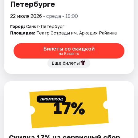
Петербурге
22 июля 2026
• среда • 19:00
Город:
Санкт-Петербург
Площадка:
Театр Эстрады им. Аркадия Райкина
Билеты со скидкой
на Kassir.ru
Еще билеты
ПРОМОКОД
17%
Скидка 17% на сервисный сбор