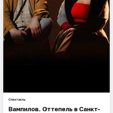
Города
Площадки
Артисты
Рейтинги
Спектакль
Вампилов. Оттепель в Санкт-