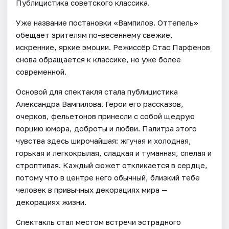
Публицистика советского классика.
Уже название постановки «Вампилов. Оттепель»
обещает зрителям по-весеннему свежие,
искренние, яркие эмоции. Режиссёр Стас Парфёнов
снова обращается к классике, но уже более
современной.
Основой для спектакля стала публицистика
Александра Вампилова. Герои его рассказов,
очерков, фельетонов принесли с собой щедрую
порцию юмора, доброты и любви. Палитра этого
чувства здесь широчайшая: жгучая и холодная,
горькая и легкокрылая, сладкая и туманная, спелая и
строптивая. Каждый сюжет откликается в сердце,
потому что в центре него обычный, близкий тебе
человек в привычных декорациях мира —
декорациях жизни.
Спектакль стал местом встречи эстрадного