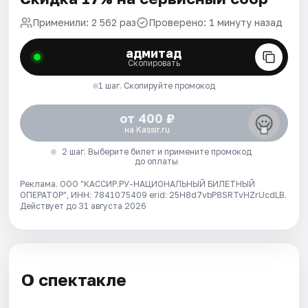
Применили: 2 562 раз
Проверено: 1 минуту назад
адмитад
Скопировать
1 шаг. Скопируйте промокод
от 400 ₽
на Kassir.ru
2 шаг. Выберите билет и примените промокод
до оплаты
Реклама. ООО "КАССИР.РУ-НАЦИОНАЛЬНЫЙ БИЛЕТНЫЙ
ОПЕРАТОР", ИНН: 7841075409 erid: 25H8d7vbP8SRTvHZrUcdLB.
Действует до 31 августа 2026
О спектакле