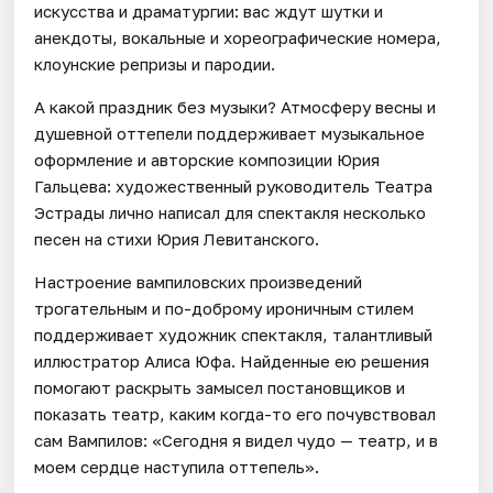
искусства и драматургии: вас ждут шутки и
анекдоты, вокальные и хореографические номера,
клоунские репризы и пародии.
А какой праздник без музыки? Атмосферу весны и
душевной оттепели поддерживает музыкальное
оформление и авторские композиции Юрия
Гальцева: художественный руководитель Театра
Эстрады лично написал для спектакля несколько
песен на стихи Юрия Левитанского.
Настроение вампиловских произведений
трогательным и по-доброму ироничным стилем
поддерживает художник спектакля, талантливый
иллюстратор Алиса Юфа. Найденные ею решения
помогают раскрыть замысел постановщиков и
показать театр, каким когда-то его почувствовал
сам Вампилов: «Сегодня я видел чудо — театр, и в
моем сердце наступила оттепель».