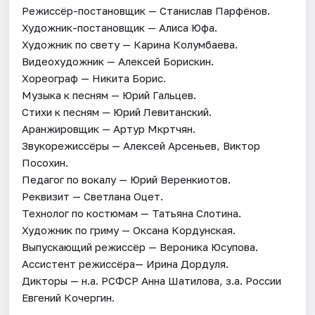
Режиссёр-постановщик — Станислав Парфёнов.
Художник-постановщик — Алиса Юфа.
Художник по свету — Карина Колумбаева.
Видеохудожник — Алексей Борискин.
Хореограф — Никита Борис.
Музыка к песням — Юрий Гальцев.
Стихи к песням — Юрий Левитанский.
Аранжировщик — Артур Мкртчян.
Звукорежиссёры — Алексей Арсеньев, Виктор
Посохин.
Педагог по вокалу — Юрий Веренкиотов.
Реквизит — Светлана Оцет.
Технолог по костюмам — Татьяна Слотина.
Художник по гриму — Оксана Кордунская.
Выпускающий режиссёр — Вероника Юсупова.
Ассистент режиссёра— Ирина Дордуля.
Дикторы — н.а. РСФСР Анна Шатилова, з.а. России
Евгений Кочергин.