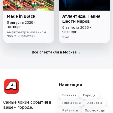
Made in Black
Атлантида. Тайна
шести миров
6 августа 2026 •
четверг
6 августа 2026 •
четверг
Амфитеатр в музейном
парке «Политех»
Svet
→
Все спектакли в Москве
Навигация
Главная
Города
Самые яркие события в
Площадки
Артисты
вашем городе.
Рейтинги
Промокоды