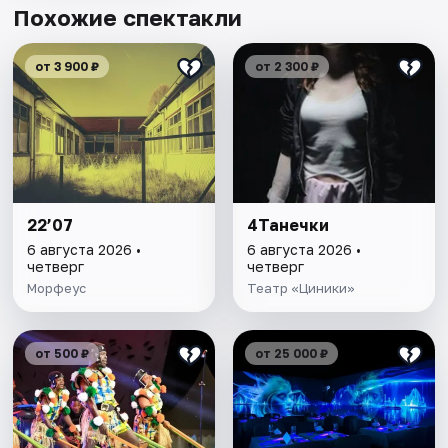
Похожие спектакли
от 3 900 ₽
от 2 300 ₽
22’07
4Танечки
6 августа 2026 •
6 августа 2026 •
четверг
четверг
Морфеус
Театр «Циники»
от 500 ₽
от 25 000 ₽