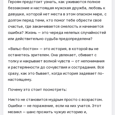
Героям предстоит узнать, как уживаются полное
беззаконие и настоящая мужская дружба, любовь к
девушке, которой нет места в этом опасном мире, с
долгом перед теми, кто помог тебе обрести своё
счастье, где заканчивается смелость и начинается
ошибка? Жизнь — это череда нелепых случайностей
или действительно судьба предопределена?
«Вальс-бостон» — это история, в которой вы не
останетесь зрителем. Она увлекает, сбивает с
толку и накрывает волной чувств — от непонимания
и растерянности до сочувствия и сострадания. Всё
сразу, как это бывает, когда история задевает по-
настоящему.
Почему это стоит посмотреть:
Никто не становится мудрым просто с возрастом.
Ошибки — не поражение, если на них учатся. Этот
мюзикл — шанс прожить чужую историю и,