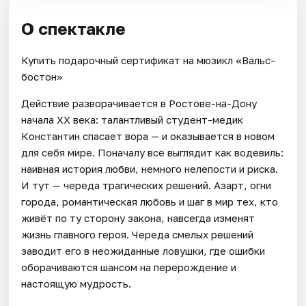
О спектакле
Купить подарочный сертификат на мюзикл «Вальс-
бостон»
Действие разворачивается в Ростове-на-Дону
начала XX века: талантливый студент-медик
Константин спасает вора — и оказывается в новом
для себя мире. Поначалу всё выглядит как водевиль:
наивная история любви, немного нелепости и риска.
И тут — череда трагических решений. Азарт, огни
города, романтическая любовь и шаг в мир тех, кто
живёт по ту сторону закона, навсегда изменят
жизнь главного героя. Череда смелых решений
заводит его в неожиданные ловушки, где ошибки
оборачиваются шансом на перерождение и
настоящую мудрость.