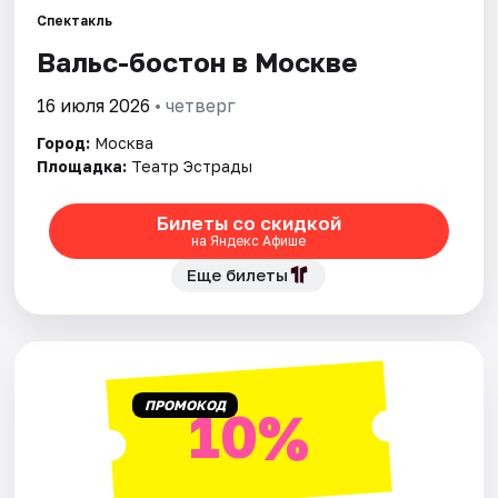
Спектакль
Вальс-бостон в Москве
Города
16 июля 2026
• четверг
Площадки
Город:
Москва
Артисты
Площадка:
Театр Эстрады
Рейтинги
Билеты со скидкой
на Яндекс Афише
Еще билеты
ПРОМОКОД
10%