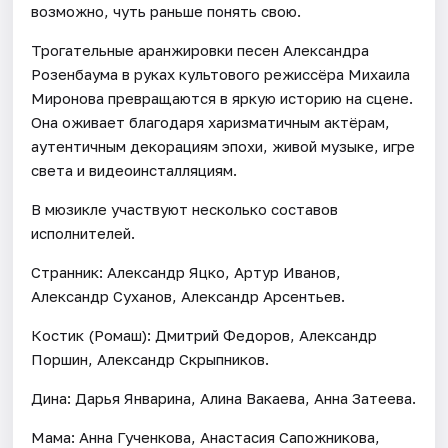
возможно, чуть раньше понять свою.
Трогательные аранжировки песен Александра
Розенбаума в руках культового режиссёра Михаила
Миронова превращаются в яркую историю на сцене.
Она оживает благодаря харизматичным актёрам,
аутентичным декорациям эпохи, живой музыке, игре
света и видеоинсталляциям.
В мюзикле участвуют несколько составов
исполнителей.
Странник: Александр Яцко, Артур Иванов,
Александр Суханов, Александр Арсентьев.
Костик (Ромаш): Дмитрий Федоров, Александр
Поршин, Александр Скрыпников.
Дина: Дарья Январина, Алина Вакаева, Анна Затеева.
Мама: Анна Гученкова, Анастасия Сапожникова,