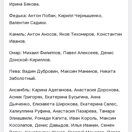
Ирина Бякова.
Федька: Антон Лобан, Кирилл Чернышенко,
Валентин Садики.
Камиль: Антон Аносов, Яков Тихомиров, Константин
Иванов.
Омар: Михаил Филиппов, Павел Алексеев, Денис
Донской-Кириллов.
Лева: Вадим Дубровин, Максим Маминов, Никита
Заболотный.
Ансамбль: Карина Адегамова, Анастасия Дорохова,
Асмик Григорян, Екатерина Бусыгина, Анна
Дьяченко, Елизавета Широкова, Екатерина Салес,
Халиуллина Руфина, Анастасия Лазарева, Тамара
Элиашвили, Ромади Кагита, Иван Король, Максим
Косолапов, Денис Давыдов, Илья Иванин, Семён
Левин, Константин Жуков, Георгий Мочалов, Павел