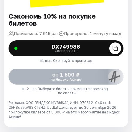
Сэкономь 10% на покупке
билетов
Применили: 7 915 раз
Проверено: 1 минуту назад
DX749988
Скопировать
1 шаг. Скопируйте промокод
от 1 500 ₽
на Яндекс Афише
2 шаг. Выберите билет и примените промокод
до оплаты
Реклама. ООО "ЯНДЕКС МУЗЫКА", ИНН: 9705121040 erid:
25H8d7vbP8SRTvHZrUcdLB
Действует до 30 сентября 2026
при покупке билетов от 3 000 ₽ на это мероприятие на Яндекс
Афише!