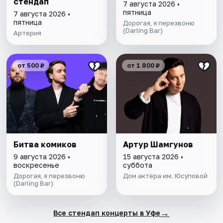
стендап
7 августа 2026 •
пятница
7 августа 2026 •
пятница
Дорогая, я перезвоню
(Darling Bar)
Артерия
от 500 ₽
от 1 800 ₽
Битва комиков
Артур Шамгунов
9 августа 2026 •
15 августа 2026 •
воскресенье
суббота
Дорогая, я перезвоню
Дом актёра им. Юсуповой
(Darling Bar)
→
Все стендап концерты в Уфе