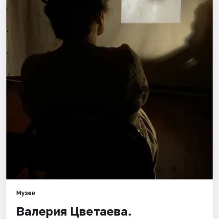
Площадки
Артисты
Рейтинги
Музеи
Валерия Цветаева.