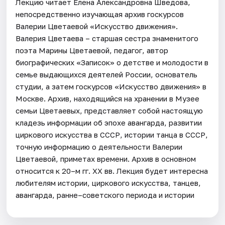
Лекцию читает Елена Александровна Шведова,
непосредственно изучающая архив госкурсов
Валерии Цветаевой «Искусство движения».
Валерия Цветаева – старшая сестра знаменитого
поэта Марины Цветаевой, педагог, автор
биографических «Записок» о детстве и молодости в
семье выдающихся деятелей России, основатель
студии, а затем госкурсов «Искусство движения» в
Москве. Архив, находящийся на хранении в Музее
семьи Цветаевых, представляет собой настоящую
кладезь информации об эпохе авангарда, развитии
циркового искусства в СССР, истории танца в СССР,
точную информацию о деятельности Валерии
Цветаевой, приметах времени. Архив в основном
относится к 20–м гг. XX вв. Лекция будет интересна
любителям истории, циркового искусства, танцев,
авангарда, ранне–советского периода и истории