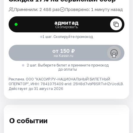
Применили: 2 486 раз
Проверено: 1 минуту назад
адмитад
Скопировать
1 шаг. Скопируйте промокод
от 150 ₽
на Kassir.ru
2 шаг. Выберите билет и примените промокод
до оплаты
Реклама. ООО "КАССИР.РУ-НАЦИОНАЛЬНЫЙ БИЛЕТНЫЙ
ОПЕРАТОР", ИНН: 7841075409 erid: 25H8d7vbP8SRTvHZrUcdLB.
Действует до 31 августа 2026
О событии