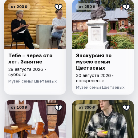
от 200 ₽
от 250 ₽
Тебе – через сто
Экскурсия по
лет. Занятие
музею семьи
Цветаевых
29 августа 2026 •
суббота
30 августа 2026 •
воскресенье
Музей семьи Цветаевых
Музей семьи Цветаевых
от 100 ₽
от 300 ₽