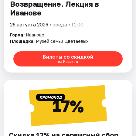
Возвращение. Лекция в
Иванове
26 августа 2026
• среда • 11:00
Город:
Иваново
Площадка:
Музей семьи Цветаевых
Билеты со скидкой
на Kassir.ru
ПРОМОКОД
17%
Скидка 17% на сервисный сбор