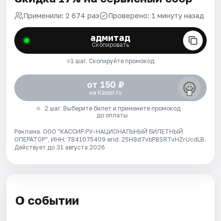
Применили: 2 674 раз
Проверено: 1 минуту назад
адмитад
Скопировать
1 шаг. Скопируйте промокод
от 150 ₽
на Kassir.ru
2 шаг. Выберите билет и примените промокод
до оплаты
Реклама. ООО "КАССИР.РУ-НАЦИОНАЛЬНЫЙ БИЛЕТНЫЙ
ОПЕРАТОР", ИНН: 7841075409 erid: 25H8d7vbP8SRTvHZrUcdLB.
Действует до 31 августа 2026
О событии