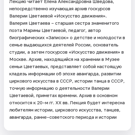
Лекцию читает Елена Александровна Шведова,
непосредственно изучающая архив госкурсов
Валерии Цветаевой «Искусство движения».
Валерия Цветаева – старшая сестра знаменитого
поэта Марины Цветаевой, педагог, автор
биографических «Записок» о детстве и молодости в
семье выдающихся деятелей России, основатель
студии, а затем госкурсов «Искусство движения» в
Москве. Архив, находящийся на хранении в Музее
семьи Цветаевых, представляет собой настоящую
кладезь информации об эпохе авангарда, развитии
циркового искусства в СССР, истории танца в СССР,
точную информацию о деятельности Валерии
Цветаевой, приметах времени. Архив в основном
относится к 20–м гг. XX вв. Лекция будет интересна
любителям истории, циркового искусства, танцев,
авангарда, ранне–советского периода и истории