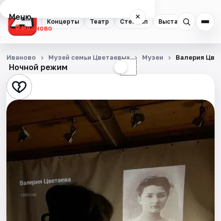
Меню
×
Концерты
Театр
Стендап
Выставки
Спорт
Иваново
Концерты
Иваново
Музей семьи Цветаевых
Музеи
Валерия Цве
Ночной режим
☀
☾
Театр
Стендап
Выставки
Спорт
События
Города