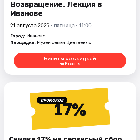
Возвращение. Лекция в
Иванове
21 августа 2026
• пятница • 11:00
Город:
Иваново
Площадка:
Музей семьи Цветаевых
Билеты со скидкой
на Kassir.ru
ПРОМОКОД
17%
Скидка 17% на сервисный сбор