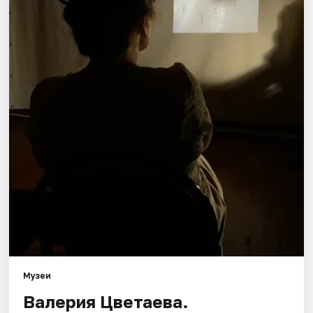
Площадки
Артисты
Рейтинги
Музеи
Валерия Цветаева.