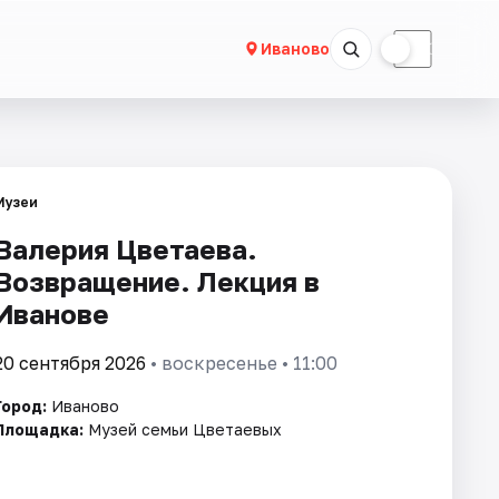
☀
☾
Иваново
Музеи
Валерия Цветаева.
Возвращение. Лекция в
Иванове
20 сентября 2026
• воскресенье • 11:00
Город:
Иваново
Площадка:
Музей семьи Цветаевых