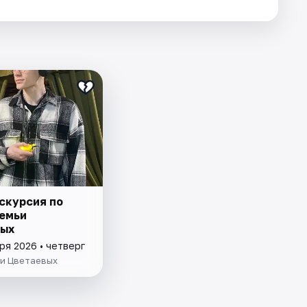
скурсия по
емьи
ых
ря 2026 • четверг
ьи Цветаевых