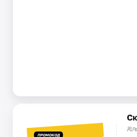
Площадки
Артисты
Рейтинги
Ск
П
ПРОМОКОД