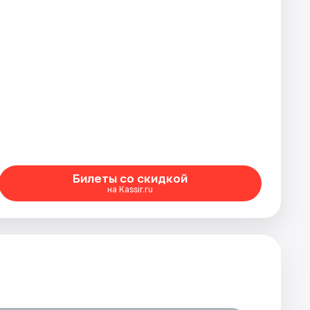
Билеты со скидкой
на Kassir.ru