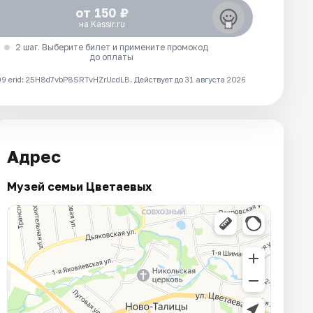
от 150 ₽
на Kassir.ru
2 шаг. Выберите билет и примените промокод
до оплаты
 erid: 25H8d7vbP8SRTvHZrUcdLB.
Действует до 31 августа 2026
Адрес
Музей семьи Цветаевых