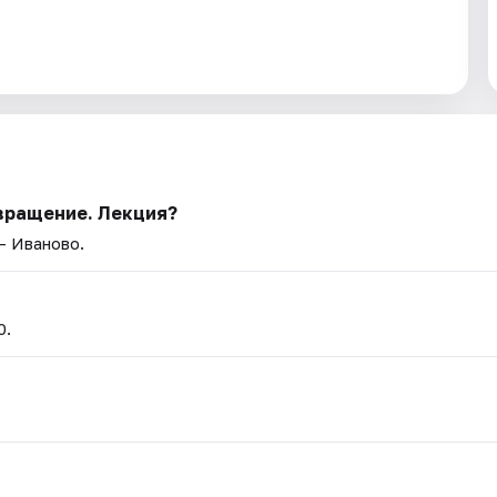
вращение. Лекция?
— Иваново.
0.