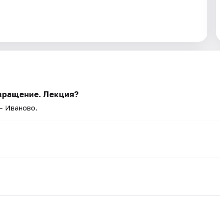
вращение. Лекция?
— Иваново.