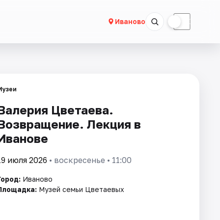
☀
☾
Иваново
Музеи
Валерия Цветаева.
Возвращение. Лекция в
Иванове
19 июля 2026
• воскресенье • 11:00
Город:
Иваново
Площадка:
Музей семьи Цветаевых