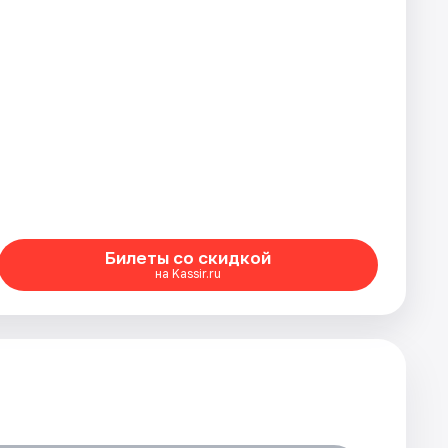
Билеты со скидкой
на Kassir.ru