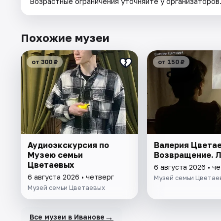
Возрастные ограничения уточняйте у организаторов
Похожие музеи
от 300 ₽
от 150 ₽
Аудиоэкскурсия по
Валерия Цветае
Музею семьи
Возвращение. 
Цветаевых
6 августа 2026 • ч
6 августа 2026 • четверг
Музей семьи Цветае
Музей семьи Цветаевых
→
Все музеи в Иванове