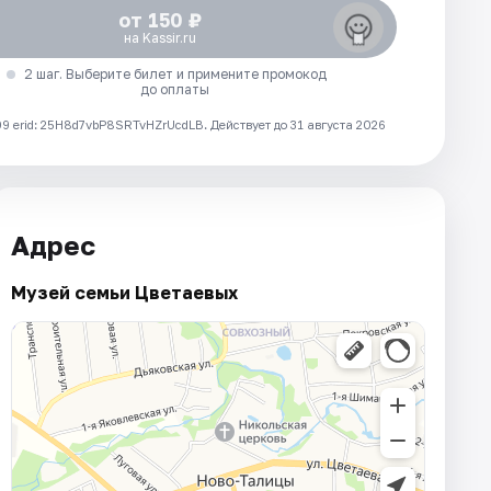
от 150 ₽
на Kassir.ru
2 шаг. Выберите билет и примените промокод
до оплаты
 erid: 25H8d7vbP8SRTvHZrUcdLB.
Действует до 31 августа 2026
Адрес
Музей семьи Цветаевых