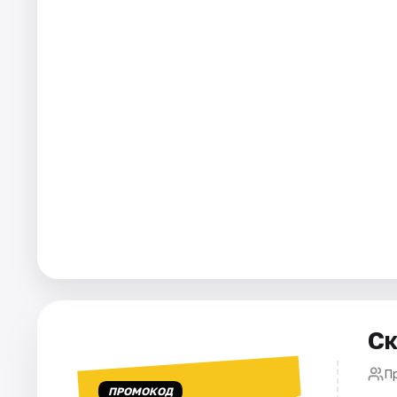
Площадки
Артисты
Рейтинги
Ск
Пр
ПРОМОКОД