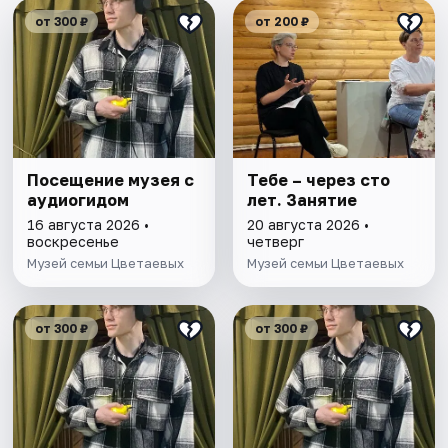
от 300 ₽
от 200 ₽
Посещение музея с
Тебе – через сто
аудиогидом
лет. Занятие
16 августа 2026 •
20 августа 2026 •
воскресенье
четверг
Музей семьи Цветаевых
Музей семьи Цветаевых
от 300 ₽
от 300 ₽