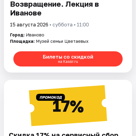
Возвращение. Лекция в
Иванове
15 августа 2026
• суббота • 11:00
Город:
Иваново
Площадка:
Музей семьи Цветаевых
Билеты со скидкой
на Kassir.ru
ПРОМОКОД
17%
Скидка 17% на сервисный сбор