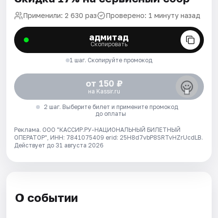
Применили: 2 630 раз
Проверено: 1 минуту назад
адмитад
Скопировать
1 шаг. Скопируйте промокод
от 150 ₽
на Kassir.ru
2 шаг. Выберите билет и примените промокод
до оплаты
Реклама. ООО "КАССИР.РУ-НАЦИОНАЛЬНЫЙ БИЛЕТНЫЙ
ОПЕРАТОР", ИНН: 7841075409 erid: 25H8d7vbP8SRTvHZrUcdLB.
Действует до 31 августа 2026
О событии