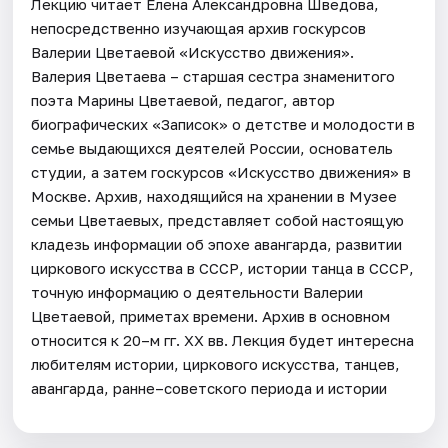
Лекцию читает Елена Александровна Шведова,
непосредственно изучающая архив госкурсов
Валерии Цветаевой «Искусство движения».
Валерия Цветаева – старшая сестра знаменитого
поэта Марины Цветаевой, педагог, автор
биографических «Записок» о детстве и молодости в
семье выдающихся деятелей России, основатель
студии, а затем госкурсов «Искусство движения» в
Москве. Архив, находящийся на хранении в Музее
семьи Цветаевых, представляет собой настоящую
кладезь информации об эпохе авангарда, развитии
циркового искусства в СССР, истории танца в СССР,
точную информацию о деятельности Валерии
Цветаевой, приметах времени. Архив в основном
относится к 20–м гг. XX вв. Лекция будет интересна
любителям истории, циркового искусства, танцев,
авангарда, ранне–советского периода и истории