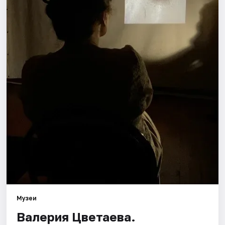
Площадки
Артисты
Рейтинги
Музеи
Валерия Цветаева.