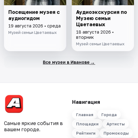
Посещение музея с
Аудиоэкскурсия по
аудиогидом
Музею семьи
Цветаевых
19 августа 2026 • среда
18 августа 2026 •
Музей семьи Цветаевых
вторник
Музей семьи Цветаевых
→
Все музеи в Иванове
Навигация
Главная
Города
Самые яркие события в
Площадки
Артисты
вашем городе.
Рейтинги
Промокоды