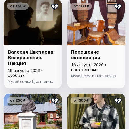
от 150 ₽
от 100 ₽
Валерия Цветаева.
Посещение
Возвращение.
экспозиции
Лекция
16 августа 2026 •
воскресенье
15 августа 2026 •
суббота
Музей семьи Цветаевых
Музей семьи Цветаевых
от 250 ₽
от 300 ₽