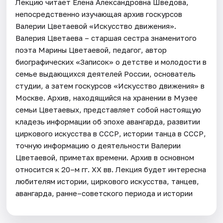
Лекцию читает Елена Александровна Шведова,
непосредственно изучающая архив госкурсов
Валерии Цветаевой «Искусство движения».
Валерия Цветаева – старшая сестра знаменитого
поэта Марины Цветаевой, педагог, автор
биографических «Записок» о детстве и молодости в
семье выдающихся деятелей России, основатель
студии, а затем госкурсов «Искусство движения» в
Москве. Архив, находящийся на хранении в Музее
семьи Цветаевых, представляет собой настоящую
кладезь информации об эпохе авангарда, развитии
циркового искусства в СССР, истории танца в СССР,
точную информацию о деятельности Валерии
Цветаевой, приметах времени. Архив в основном
относится к 20–м гг. XX вв. Лекция будет интересна
любителям истории, циркового искусства, танцев,
авангарда, ранне–советского периода и истории