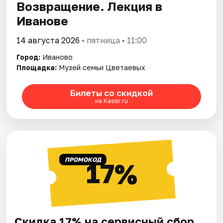
Возвращение. Лекция в
Иванове
14 августа 2026
• пятница • 11:00
Город:
Иваново
Площадка:
Музей семьи Цветаевых
Билеты со скидкой
на Kassir.ru
ПРОМОКОД
17%
Скидка 17% на сервисный сбор