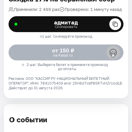
Применили: 2 489 раз
Проверено: 1 минуту назад
адмитад
Скопировать
1 шаг. Скопируйте промокод
от 150 ₽
на Kassir.ru
2 шаг. Выберите билет и примените промокод
до оплаты
Реклама. ООО "КАССИР.РУ-НАЦИОНАЛЬНЫЙ БИЛЕТНЫЙ
ОПЕРАТОР", ИНН: 7841075409 erid: 25H8d7vbP8SRTvHZrUcdLB.
Действует до 31 августа 2026
О событии