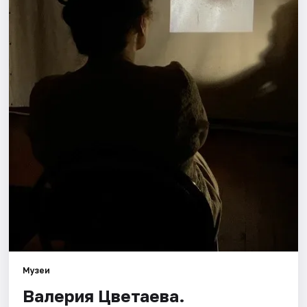
Площадки
Артисты
Рейтинги
Музеи
Валерия Цветаева.