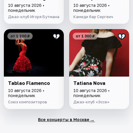
10 августа 2026 •
10 августа 2026 •
понедельник
понедельник
Джаз-клуб Игоря Бутмана
Камеди бар Сергеич
от 1 200 ₽
от 1 300 ₽
Tablao Flamenсo
Tatiana Nova
10 августа 2026 •
10 августа 2026 •
понедельник
понедельник
Союз композиторов
Джаз-клуб «Эссе»
→
Все концерты в Москве