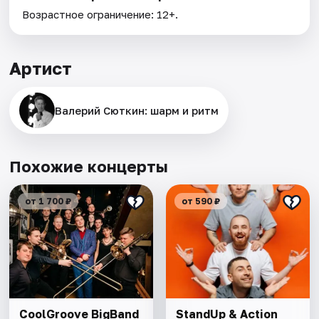
Возрастное ограничение: 12+.
Артист
Валерий Сюткин: шарм и ритм
Похожие концерты
от 1 700 ₽
от 590 ₽
CoolGroove BigBand
StandUp & Action