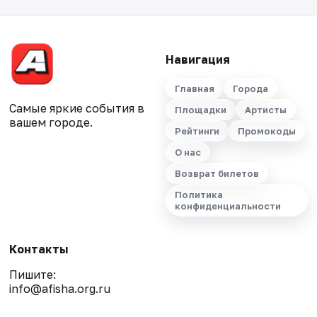
Навигация
Главная
Города
Самые яркие события в
Площадки
Артисты
вашем городе.
Рейтинги
Промокоды
О нас
Возврат билетов
Политика
конфиденциальности
Контакты
Пишите:
info@afisha.org.ru