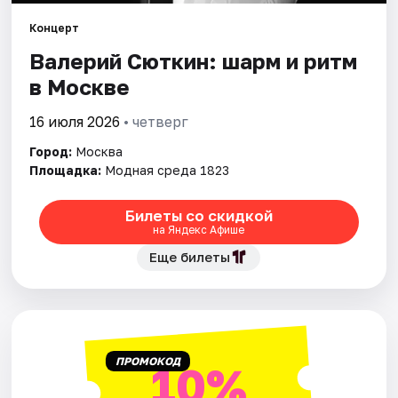
Концерт
Города
Валерий Сюткин: шарм и ритм
в Москве
Площадки
16 июля 2026
• четверг
Артисты
Город:
Москва
Рейтинги
Площадка:
Модная среда 1823
Билеты со скидкой
на Яндекс Афише
Еще билеты
ПРОМОКОД
10%