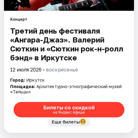
Города
Площадки
Концерт
Третий день фестиваля
Артисты
«Ангара-Джаз». Валерий
Рейтинги
Сюткин и «Сюткин рок-н-ролл
бэнд» в Иркутске
12 июля 2026
• воскресенье
Город:
Иркутск
Площадка:
Архитектурно-этнографический музей
«Тальцы»
Билеты со скидкой
на Яндекс Афише
Еще билеты