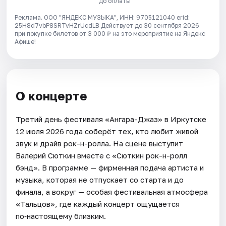
до оплаты
Реклама. ООО "ЯНДЕКС МУЗЫКА", ИНН: 9705121040 erid:
25H8d7vbP8SRTvHZrUcdLB
Действует до 30 сентября 2026
при покупке билетов от 3 000 ₽ на это мероприятие на Яндекс
Афише!
О концерте
Третий день фестиваля «Ангара-Джаз» в Иркутске
12 июля 2026 года соберёт тех, кто любит живой
звук и драйв рок-н-ролла. На сцене выступит
Валерий Сюткин вместе с «Сюткин рок-н-ролл
бэнд». В программе — фирменная подача артиста и
музыка, которая не отпускает со старта и до
финала, а вокруг — особая фестивальная атмосфера
«Тальцов», где каждый концерт ощущается
по‑настоящему близким.