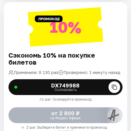
ПРОМОКОД
10%
Сэкономь 10% на покупке
билетов
Применили: 8 130 раз
Проверено: 1 минуту назад
DX749988
Скопировать
1 шаг. Скопируйте промокод
от 2 800 ₽
на Яндекс Афише
2 шаг. Выберите билет и примените промокод