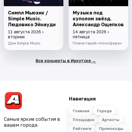
Симпл Мьюзик /
Музыка под
Simple Music.
куполом звёзд.
Людовико Эйнауди
Александр Ощепков
11 августа 2026 •
14 августа 2026 •
вторник
пятница
Дом Simple Music
Планетарий «Ноосфера»
→
Все концерты в Иркутске
Навигация
Главная
Города
Самые яркие события в
Площадки
Артисты
вашем городе.
Рейтинги
Промокоды