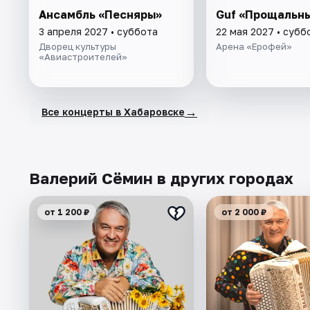
Ансамбль «Песняры»
Guf «Прощальны
3 апреля 2027 • суббота
22 мая 2027 • субб
Дворец культуры
Арена «Ерофей»
«Авиастроителей»
→
Все концерты в Хабаровске
Валерий Сёмин в других городах
от 1 200 ₽
от 2 000 ₽