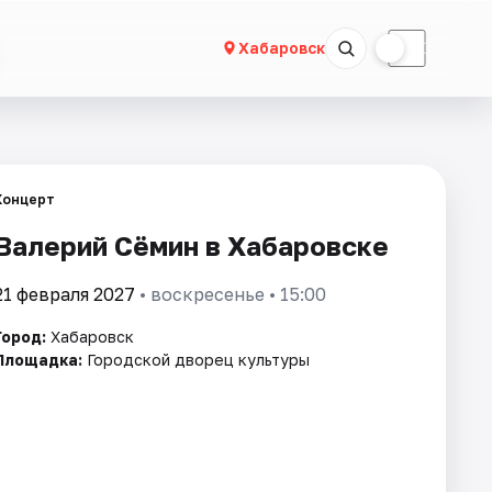
☀
☾
Хабаровск
Концерт
Валерий Сёмин в Хабаровске
21 февраля 2027
• воскресенье • 15:00
Город:
Хабаровск
Площадка:
Городской дворец культуры