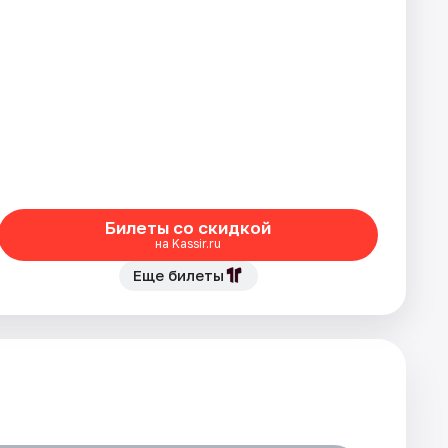
Билеты со скидкой
на Kassir.ru
Еще билеты