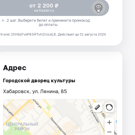
от 2 200 ₽
на Kassir.ru
2 шаг. Выберите билет и примените промокод
до оплаты
 erid: 25H8d7vbP8SRTvHZrUcdLB.
Действует до 31 августа 2026
Адрес
Городской дворец культуры
Хабаровск, ул. Ленина, 85