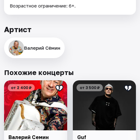
Возрастное ограничение: 6+.
Артист
Валерий Сёмин
Похожие концерты
от 2 400 ₽
от 3 500 ₽
Валерий Семин
Guf