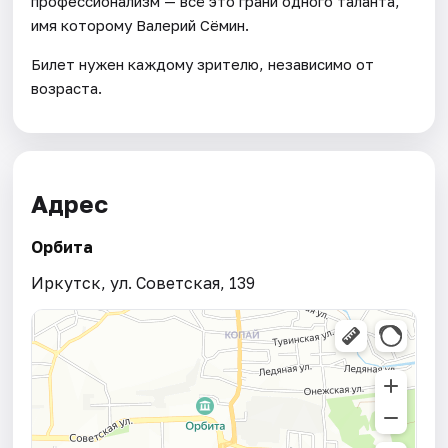
профессионализм — всё это грани одного таланта,
имя которому Валерий Сёмин.
Билет нужен каждому зрителю, независимо от
возраста.
Адрес
Орбита
Иркутск, ул. Советская, 139