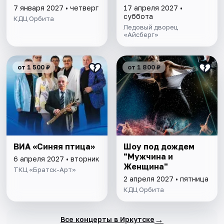
7 января 2027 • четверг
17 апреля 2027 •
суббота
КДЦ Орбита
Ледовый дворец
«Айсберг»
от 1 500 ₽
от 1 800 ₽
ВИА «Синяя птица»
Шоу под дождем
"Мужчина и
6 апреля 2027 • вторник
Женщина"
ТКЦ «Братск-Арт»
2 апреля 2027 • пятница
КДЦ Орбита
→
Все концерты в Иркутске