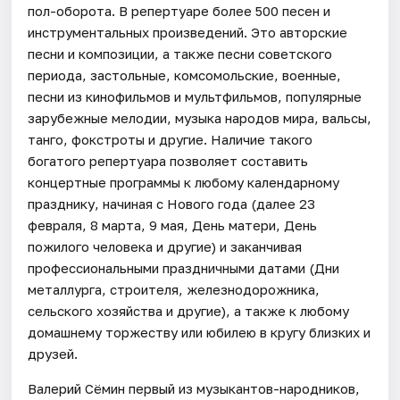
пол-оборота. В репертуаре более 500 песен и
инструментальных произведений. Это авторские
песни и композиции, а также песни советского
периода, застольные, комсомольские, военные,
песни из кинофильмов и мультфильмов, популярные
зарубежные мелодии, музыка народов мира, вальсы,
танго, фокстроты и другие. Наличие такого
богатого репертуара позволяет составить
концертные программы к любому календарному
празднику, начиная с Нового года (далее 23
февраля, 8 марта, 9 мая, День матери, День
пожилого человека и другие) и заканчивая
профессиональными праздничными датами (Дни
металлурга, строителя, железнодорожника,
сельского хозяйства и другие), а также к любому
домашнему торжеству или юбилею в кругу близких и
друзей.
Валерий Сёмин первый из музыкантов-народников,