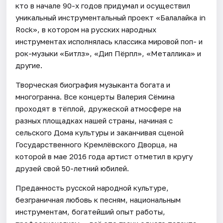
кто в начале 90-х годов придумал и осуществил
уникальный инструментальный проект «Балалайка in
Rock», в котором на русских народных
инструментах исполнялась классика мировой поп- и
рок-музыки «Битлз», «Дип Пёрпл», «Металлика» и
другие.
Творческая биография музыканта богата и
многогранна. Все концерты Валерия Сёмина
проходят в тёплой, дружеской атмосфере на
разных площадках нашей страны, начиная с
сельского Дома культуры и заканчивая сценой
Государственного Кремлёвского Дворца, на
которой в мае 2016 года артист отметил в кругу
друзей свой 50-летний юбилей.
Преданность русской народной культуре,
безграничная любовь к песням, национальным
инструментам, богатейший опыт работы,