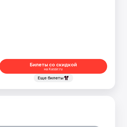
Билеты со скидкой
на Kassir.ru
Еще билеты