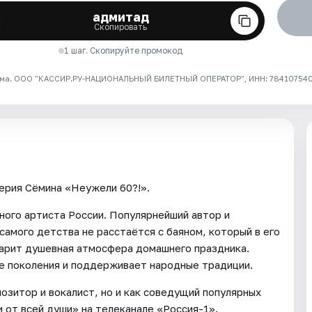
адмитад
Скопировать
1 шаг. Скопируйте промокод
ма. ООО "КАССИР.РУ-НАЦИОНАЛЬНЫЙ БИЛЕТНЫЙ ОПЕРАТОР", ИНН: 7841075409
ерия Сёмина «Неужели 60?!».
нного артиста России. Популярнейший автор и
самого детства не расстаётся с баяном, который в его
царит душевная атмосфера домашнего праздника.
е поколения и поддерживает народные традиции.
позитор и вокалист, но и как соведущий популярных
 от всей души» на телеканале «Россия-1».