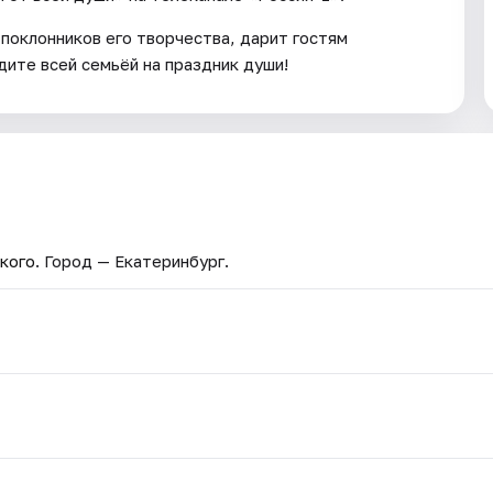
поклонников его творчества, дарит гостям
ите всей семьёй на праздник души!
кого
. Город — Екатеринбург.