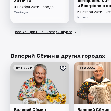
Заточка
Aeroqueen. Хит
и Scorpions с о
4 ноября 2026 • среда
5 ноября 2026 • че
Свобода
Космос
→
Все концерты в Екатеринбурге
Валерий Сёмин в других городах
от 1 200 ₽
от 2 000 ₽
Валерий Сёмин
Валерий Сёмин