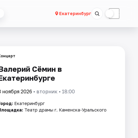
☀
☾
Екатеринбург
Концерт
Валерий Сёмин в
Екатеринбурге
3 ноября 2026
• вторник • 18:00
Город:
Екатеринбург
Площадка:
Театр драмы г. Каменска-Уральского