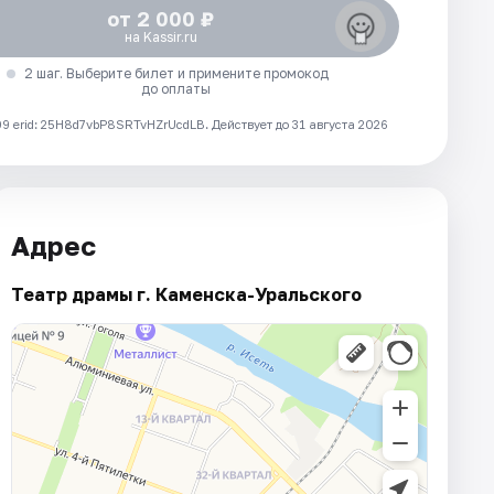
от 2 000 ₽
на Kassir.ru
2 шаг. Выберите билет и примените промокод
до оплаты
 erid: 25H8d7vbP8SRTvHZrUcdLB.
Действует до 31 августа 2026
Адрес
Театр драмы г. Каменска-Уральского