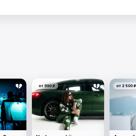
.
от 990 ₽
от 2 500 ₽