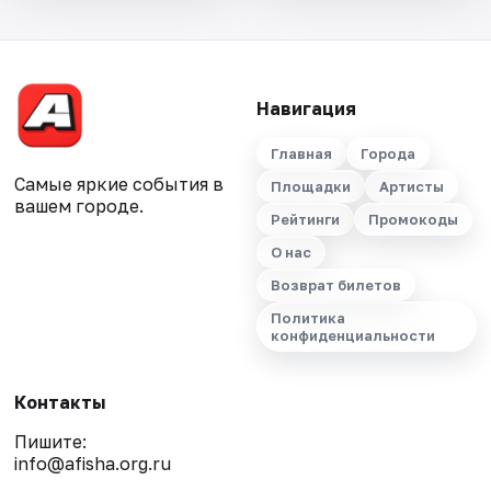
Навигация
Главная
Города
Самые яркие события в
Площадки
Артисты
вашем городе.
Рейтинги
Промокоды
О нас
Возврат билетов
Политика
конфиденциальности
Контакты
Пишите:
info@afisha.org.ru