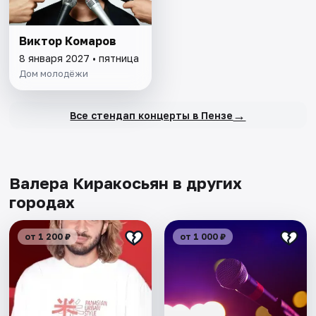
Виктор Комаров
8 января 2027 • пятница
Дом молодёжи
→
Все стендап концерты в Пензе
Валера Киракосьян в других
городах
от 1 200 ₽
от 1 000 ₽