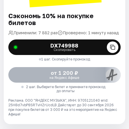
Сэкономь 10% на покупке
билетов
Применили: 7 882 раз
Проверено: 1 минуту назад
DX749988
Скопировать
1 шаг. Скопируйте промокод
от 1 200 ₽
на Яндекс Афише
2 шаг. Выберите билет и примените промокод
до оплаты
Реклама. ООО "ЯНДЕКС МУЗЫКА", ИНН: 9705121040 erid:
25H8d7vbP8SRTvHZrUcdLB
Действует до 30 сентября 2026
при покупке билетов от 3 000 ₽ на это мероприятие на Яндекс
Афише!