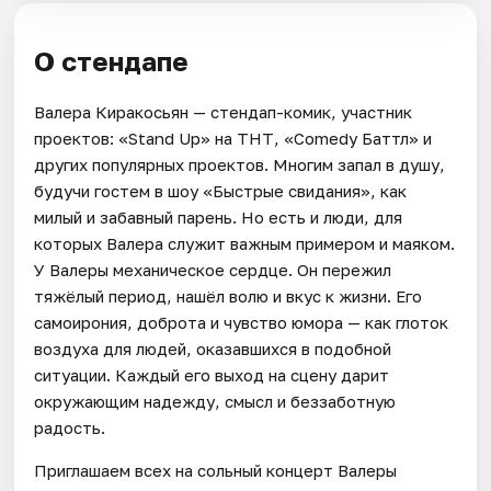
О стендапе
Валера Киракосьян — стендап-комик, участник
проектов: «Stand Up» на ТНТ, «Comedy Баттл» и
других популярных проектов. Многим запал в душу,
будучи гостем в шоу «Быстрые свидания», как
милый и забавный парень. Но есть и люди, для
которых Валера служит важным примером и маяком.
У Валеры механическое сердце. Он пережил
тяжёлый период, нашёл волю и вкус к жизни. Его
самоирония, доброта и чувство юмора — как глоток
воздуха для людей, оказавшихся в подобной
ситуации. Каждый его выход на сцену дарит
окружающим надежду, смысл и беззаботную
радость.
Приглашаем всех на сольный концерт Валеры