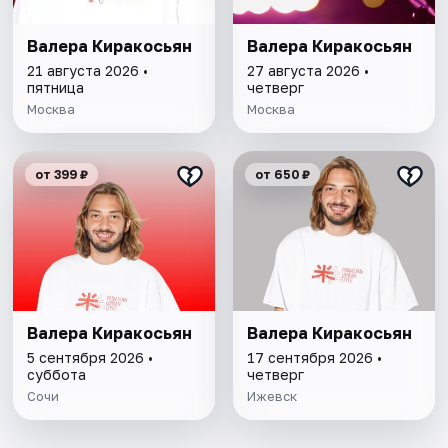
Валера Киракосьян
Валера Киракосьян
21 августа 2026 •
27 августа 2026 •
пятница
четверг
Москва
Москва
от 399 ₽
от 650 ₽
Валера Киракосьян
Валера Киракосьян
5 сентября 2026 •
17 сентября 2026 •
суббота
четверг
Сочи
Ижевск