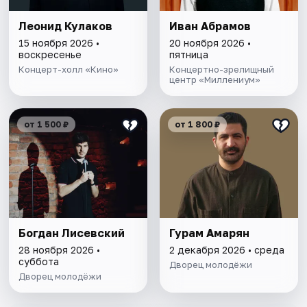
Леонид Кулаков
Иван Абрамов
15 ноября 2026 •
20 ноября 2026 •
воскресенье
пятница
Концерт-холл «Кино»
Концертно-зрелищный
центр «Миллениум»
от 1 500 ₽
от 1 800 ₽
Богдан Лисевский
Гурам Амарян
28 ноября 2026 •
2 декабря 2026 • среда
суббота
Дворец молодёжи
Дворец молодёжи