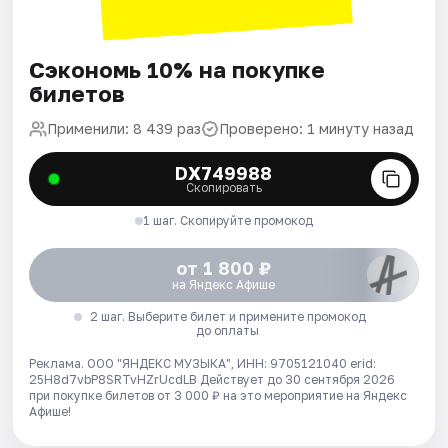
Сэкономь 10% на покупке
билетов
Применили: 8 439 раз
Проверено: 1 минуту назад
DX749988
Скопировать
1 шаг. Скопируйте промокод
от 1 800 ₽
на Яндекс Афише
2 шаг. Выберите билет и примените промокод
до оплаты
Реклама. ООО "ЯНДЕКС МУЗЫКА", ИНН: 9705121040 erid:
25H8d7vbP8SRTvHZrUcdLB
Действует до 30 сентября 2026
при покупке билетов от 3 000 ₽ на это мероприятие на Яндекс
Афише!