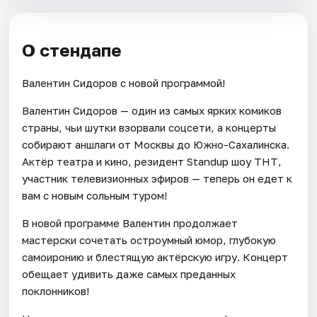
О стендапе
Валентин Сидоров с новой программой!
Валентин Сидоров — один из самых ярких комиков
страны, чьи шутки взорвали соцсети, а концерты
собирают аншлаги от Москвы до Южно-Сахалинска.
Актёр театра и кино, резидент Standup шоу ТНТ,
участник телевизионных эфиров — теперь он едет к
вам с новым сольным туром!
В новой программе Валентин продолжает
мастерски сочетать остроумный юмор, глубокую
самоиронию и блестящую актёрскую игру. Концерт
обещает удивить даже самых преданных
поклонников!