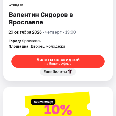
Города
Стендап
Валентин Сидоров в
Площадки
Ярославле
Артисты
29 октября 2026
• четверг • 19:00
Рейтинги
Город:
Ярославль
Площадка:
Дворец молодёжи
Билеты со скидкой
на Яндекс Афише
Еще билеты
ПРОМОКОД
10%