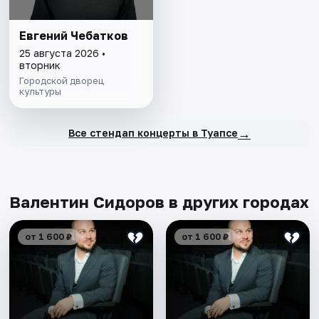
Евгений Чебатков
25 августа 2026 •
вторник
Городской дворец
культуры
→
Все стендап концерты в Туапсе
Валентин Сидоров в других городах
от 1 600 ₽
от 1 600 ₽