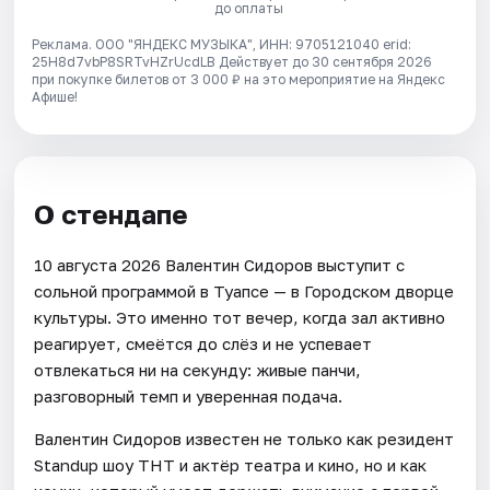
до оплаты
Реклама. ООО "ЯНДЕКС МУЗЫКА", ИНН: 9705121040 erid:
25H8d7vbP8SRTvHZrUcdLB
Действует до 30 сентября 2026
при покупке билетов от 3 000 ₽ на это мероприятие на Яндекс
Афише!
О стендапе
10 августа 2026 Валентин Сидоров выступит с
сольной программой в Туапсе — в Городском дворце
культуры. Это именно тот вечер, когда зал активно
реагирует, смеётся до слёз и не успевает
отвлекаться ни на секунду: живые панчи,
разговорный темп и уверенная подача.
Валентин Сидоров известен не только как резидент
Standup шоу ТНТ и актёр театра и кино, но и как