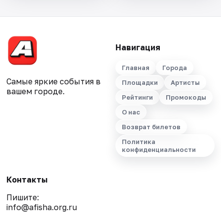
Навигация
Главная
Города
Самые яркие события в
Площадки
Артисты
вашем городе.
Рейтинги
Промокоды
О нас
Возврат билетов
Политика
конфиденциальности
Контакты
Пишите:
info@afisha.org.ru