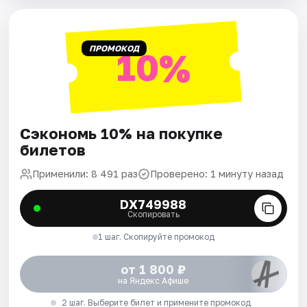
ПРОМОКОД
10%
Сэкономь 10% на покупке
билетов
Применили: 8 491 раз
Проверено: 1 минуту назад
DX749988
Скопировать
1 шаг. Скопируйте промокод
от 1 800 ₽
на Яндекс Афише
2 шаг. Выберите билет и примените промокод