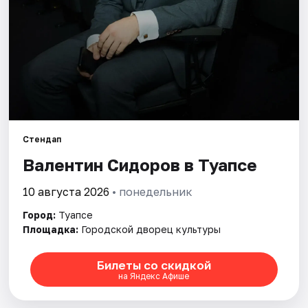
Стендап
Валентин Сидоров в Туапсе
10 августа 2026
• понедельник
Город:
Туапсе
Площадка:
Городской дворец культуры
Билеты со скидкой
на Яндекс Афише