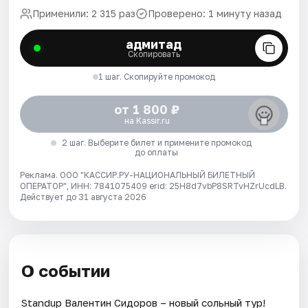
Применили: 2 315 раз
Проверено: 1 минуту назад
адмитад
Скопировать
1 шаг. Скопируйте промокод
от 1 800 ₽
на Kassir.ru
2 шаг. Выберите билет и примените промокод
до оплаты
Реклама. ООО "КАССИР.РУ-НАЦИОНАЛЬНЫЙ БИЛЕТНЫЙ
ОПЕРАТОР", ИНН: 7841075409 erid: 25H8d7vbP8SRTvHZrUcdLB.
Действует до 31 августа 2026
О событии
Standup Валентин Сидоров – новый сольный тур!