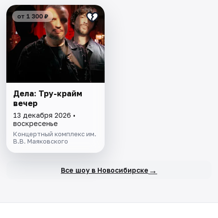
от 1 300 ₽
Дела: Тру-крайм
вечер
13 декабря 2026 •
воскресенье
Концертный комплекс им.
В.В. Маяковского
→
Все шоу в Новосибирске