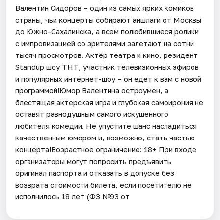
Валентин Сидоров – один из самых ярких комиков
страны, чьи концерты собирают аншлаги от Москвы
до Южно-Сахалинска, а всем полюбившиеся ролики
с импровизацией со зрителями залетают на сотни
тысяч просмотров. Актёр театра и кино, резидент
Standup шоу ТНТ, участник телевизионных эфиров
и популярных интернет-шоу – он едет к вам с новой
программой!Юмор Валентина остроумен, а
блестящая актерская игра и глубокая самоирония не
оставят равнодушным самого искушенного
любителя комедии. Не упустите шанс насладиться
качественным юмором и, возможно, стать частью
концерта!Возрастное ограничение: 18+ При входе
организаторы могут попросить предъявить
оригинал паспорта и отказать в допуске без
возврата стоимости билета, если посетителю не
исполнилось 18 лет (ФЗ №93 от