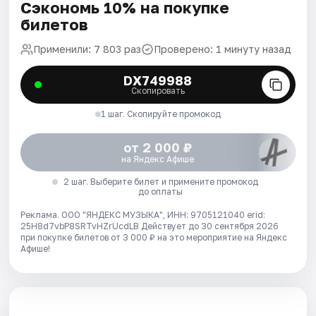
Сэкономь 10% на покупке
билетов
Применили: 7 803 раз
Проверено: 1 минуту назад
DX749988
Скопировать
1 шаг. Скопируйте промокод
от 2 000 ₽
на Яндекс Афише
2 шаг. Выберите билет и примените промокод
до оплаты
Реклама. ООО "ЯНДЕКС МУЗЫКА", ИНН: 9705121040 erid:
25H8d7vbP8SRTvHZrUcdLB
Действует до 30 сентября 2026
при покупке билетов от 3 000 ₽ на это мероприятие на Яндекс
Афише!