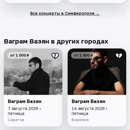
→
Все концерты в Симферополе
Ваграм Вазян в других городах
от 1 000 ₽
от 1 000 ₽
Ваграм Вазян
Ваграм Вазян
7 августа 2026 •
14 августа 2026 •
пятница
пятница
Саратов
Воронеж