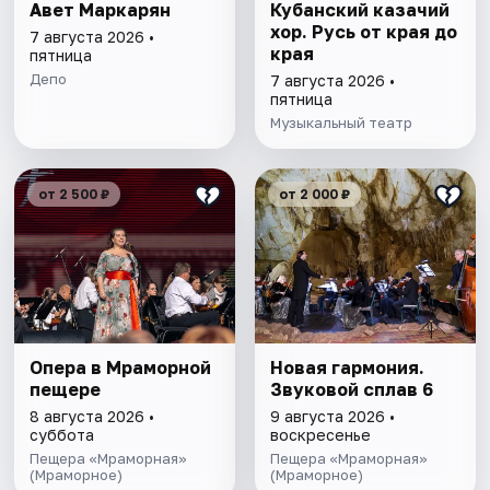
Авет Маркарян
Кубанский казачий
хор. Русь от края до
7 августа 2026 •
края
пятница
Депо
7 августа 2026 •
пятница
Музыкальный театр
от 2 500 ₽
от 2 000 ₽
Опера в Мраморной
Новая гармония.
пещере
Звуковой сплав 6
8 августа 2026 •
9 августа 2026 •
суббота
воскресенье
Пещера «Мраморная»
Пещера «Мраморная»
(Мраморное)
(Мраморное)