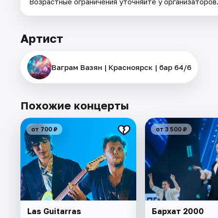
Возрастные ограничения уточняйте у организаторов
Артист
Ваграм Вазян | Красноярск | бар 64/6
Похожие концерты
от 700 ₽
от 3 500 ₽
Las Guitarras
Бархат 2000