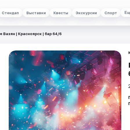
Стендап
Выставки
Квесты
Экскурсии
Спорт
Ещ
м Вазян | Красноярск | бар 64/6