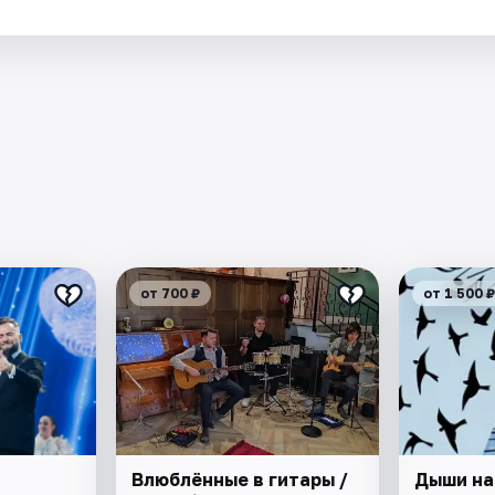
.
от 700 ₽
от 1 500 ₽
Влюблённые в гитары /
Дыши на