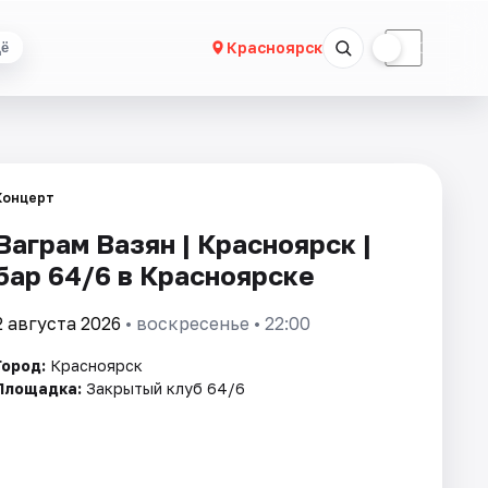
☀
☾
Красноярск
ё
Концерт
Ваграм Вазян | Красноярск |
бар 64/6 в Красноярске
2 августа 2026
• воскресенье • 22:00
Город:
Красноярск
Площадка:
Закрытый клуб 64/6