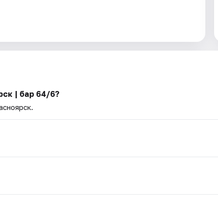
ск | бар 64/6?
асноярск.