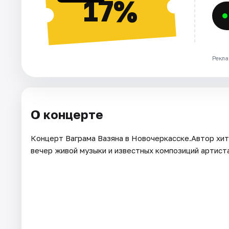
17%
Рекла
О концерте
Концерт Ваграма Вазяна в Новочеркасске.Автор хита
вечер живой музыки и известных композиций артист