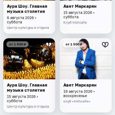
Аура Шоу. Главная
Авет Маркарян
музыка столетия
15 августа 2026 •
суббота
8 августа 2026 •
суббота
Клуб Irishcafe
Центр культуры и отдыха
от 1 690 ₽
от 1 500 ₽
Аура Шоу. Главная
Авет Маркарян
музыка столетия
16 августа 2026 •
воскресенье
15 августа 2026 •
суббота
клуб «Irishcafe»
Центр культуры и отдыха