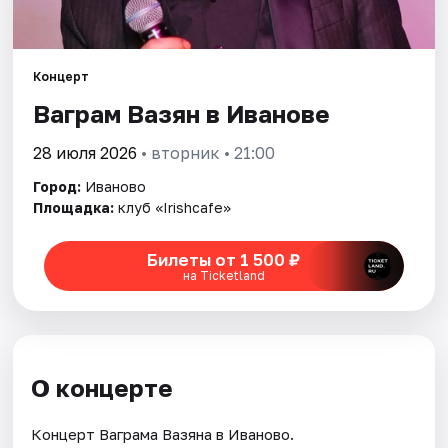
Площадки
Артисты
Концерт
Рейтинги
Ваграм Вазян в Иванове
28 июля 2026
• вторник • 21:00
Город:
Иваново
Площадка:
клуб «Irishcafe»
Билеты от 1 500 ₽
на Ticketland
О концерте
Концерт Ваграма Вазяна в Иваново.