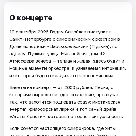
О концерте
19 сентября 2026 Вадим Самойлов выступит в
Санкт-Петербурге с симфоническим оркестром в
Доме молодёжи «Царскосельский» (Пушкин), по
адресу: Пушкин, улица Магазейная, дом 42.
Атмосфера вечера — тёплая и живая: здесь будут и
мощные акценты оркестра, и узнаваемая интонация,
из которой будто складываются воспоминания.
Билеты на концерт — от 2600 рублей. Песни, с
которыми выросло не одно поколение, прозвучат
так, что захотится подпевать сразу: мистическая
энергия, философская лирика и тот самый драйв
«Агаты Кристи», который не теряет актуальности.
Если хочется настоящего симфо-рока, где хиты
звучат по-новому, самое время купить билеты и