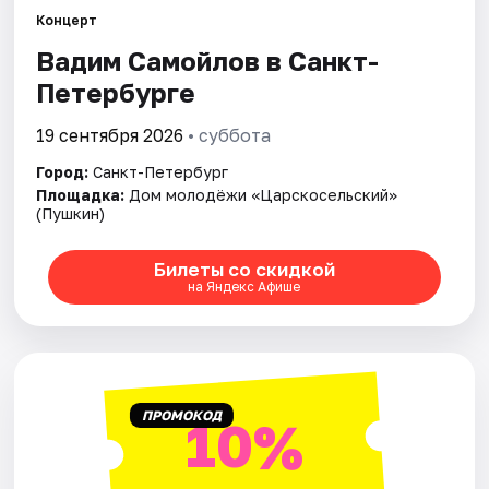
Концерт
Вадим Самойлов в Санкт-
Города
Петербурге
Площадки
19 сентября 2026
• суббота
Артисты
Город:
Санкт-Петербург
Площадка:
Дом молодёжи «Царскосельский»
Рейтинги
(Пушкин)
Билеты со скидкой
на Яндекс Афише
ПРОМОКОД
10%