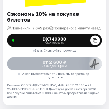
Сэкономь 10% на покупке
билетов
Применили: 7 645 раз
Проверено: 1 минуту назад
DX749988
Скопировать
1 шаг. Скопируйте промокод
от 2 600 ₽
на Яндекс Афише
2 шаг. Выберите билет и примените промокод
до оплаты
Реклама. ООО "ЯНДЕКС МУЗЫКА", ИНН: 9705121040 erid:
25H8d7vbP8SRTvHZrUcdLB
Действует до 30 сентября 2026
при покупке билетов от 3 000 ₽ на это мероприятие на Яндекс
Афише!